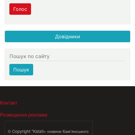
Голос
Довідники
Пошук по сайту
Пошук
МЕНЮ В ПОДВАЛЕ
Контакт
Розміщення реклами
© Copyright "Kstati+ новини Кам'янського