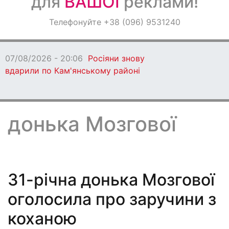
для
ВАШОЇ
реклами!
Оголошення
Телефонуйте +38 (096) 9531240
Світ навкруги
07/08/2026 - 20:06
Росіяни знову
вдарили по Кам'янському районі
донька Мозгової
31-річна донька Мозгової
оголосила про заручини з
коханою