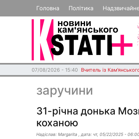
Основная навигация
Головна
Політика
Надзвичайн
07/08/2026 - 15:40
Вчитель із Кам’янського
заручини
31-річна донька Моз
коханою
Надіслав:
Margarita
, дата:
чт, 05/22/2025 - 06:0