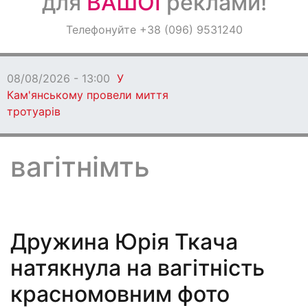
для
ВАШОЇ
реклами!
Оголошення
Телефонуйте +38 (096) 9531240
Світ навкруги
08/08/2026 - 13:00
У
Кам'янському провели миття
тротуарів
вагітнімть
Дружина Юрія Ткача
натякнула на вагітність
красномовним фото