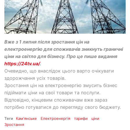
Вже з 1 липня після зростання цін на
електроенергію для споживачів зникнуть граничні
ціни на світло для бізнесу. Про це пише видання
https://24tv.ua/
.
Очевидно, що внаслідок цього варто очікувати
здорожчання усіх товарів.
Зростання цін на електроенергію змусить бізнес
підіймати ціни на свої товари та послуги.
Відповідно, кінцевим споживачам вже зараз
потрібно готуватися до перегляду свого бюджету.
Теги
Кам'янське
Електроенергія
тарифи
ціни
Зростання