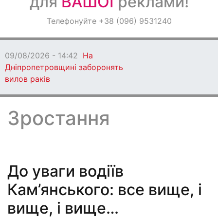
для
ВАШОЇ
реклами!
Оголошення
Телефонуйте +38 (096) 9531240
Світ навкруги
09/08/2026 - 14:42
На
Дніпропетровщині заборонять
вилов раків
Зростання
До уваги водіїв
Кам’янського: все вище, і
вище, і вище…