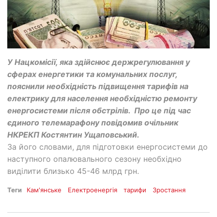
У Нацкомісії, яка здійснює держрегулювання у
сферах енергетики та комунальних послуг,
пояснили необхідність підвищення тарифів на
електрику для населення необхідністю ремонту
енергосистеми після обстрілів. Про це під час
єдиного телемарафону повідомив очільник
НКРЕКП Костянтин Ущаповський.
За його словами, для підготовки енергосистеми до
наступного опалювального сезону необхідно
виділити близько 45-46 млрд грн.
Теги
Кам'янське
Електроенергія
тарифи
Зростання