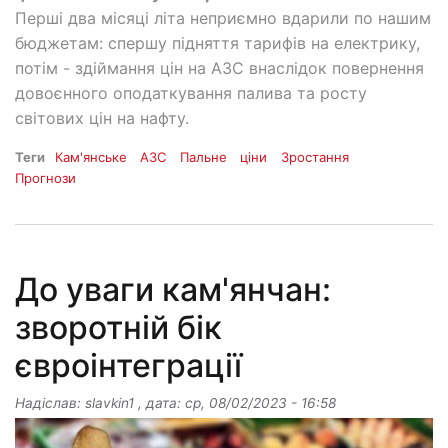
Перші два місяці літа неприємно вдарили по нашим
бюджетам: спершу підняття тарифів на електрику,
потім - здіймання цін на АЗС внаслідок повернення
довоєнного оподаткування палива та росту
світових цін на нафту.
Теги
Кам'янське
АЗС
Пальне
ціни
Зростання
Прогнози
До уваги кам'янчан:
зворотній бік
євроінтеграції
Надіслав:
slavkin1
, дата:
ср, 08/02/2023 - 16:58