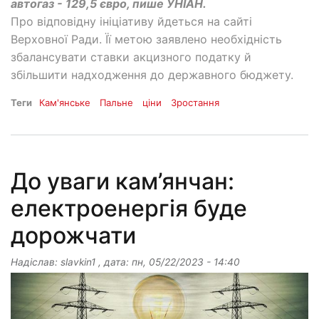
автогаз - 129,5 євро, пише УНІАН.
Про відповідну ініціативу йдеться на сайті
Верховної Ради. Її метою заявлено необхідність
збалансувати ставки акцизного податку й
збільшити надходження до державного бюджету.
Теги
Кам'янське
Пальне
ціни
Зростання
До уваги кам’янчан:
електроенергія буде
дорожчати
Надіслав:
slavkin1
, дата:
пн, 05/22/2023 - 14:40