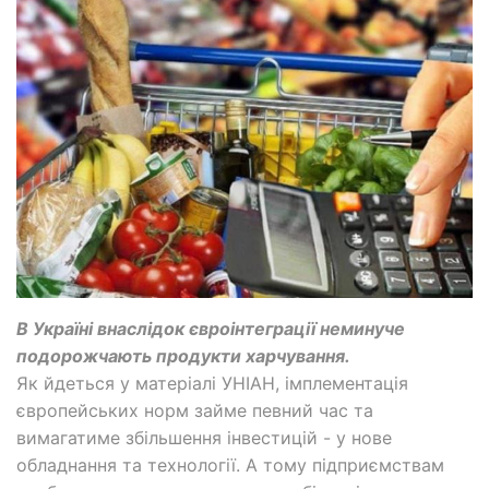
В Україні внаслідок євроінтеграції неминуче
подорожчають продукти харчування.
Як йдеться у матеріалі УНІАН, імплементація
європейських норм займе певний час та
вимагатиме збільшення інвестицій - у нове
обладнання та технології. А тому підприємствам