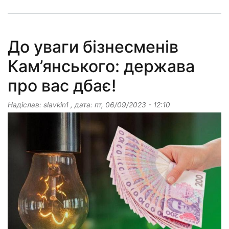
До уваги бізнесменів
Кам’янського: держава
про вас дбає!
Надіслав:
slavkin1
, дата:
пт, 06/09/2023 - 12:10