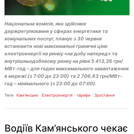
Національна комісія, яка здійснює
держрегулювання у сферах енергетики та
комунальних послуг, планує з 30 червня
встановити нові максимальні граничні ціни
електроенергії на ринку «на добу наперед» та
внутрішньодобовому ринку на рівні 5 413,26 грн/
МВт-год – для годин максимального навантаження
в мережі (з 7:00 до 23:00) та 2 706,63 грн/МВт-
год – мінімального (з 23:00 до 07:00).
Теги
Кам'янське
Електроенергія
тарифи
Зростання
Водіїв Кам’янського чекає