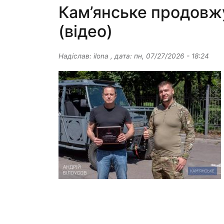
Кам’янське продовжу
(відео)
Надіслав:
ilona
, дата:
пн, 07/27/2026 - 18:24