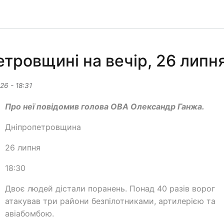
етровщині на вечір, 26 липн
26 - 18:31
Про неї повідомив голова ОВА Олександр Ганжа.
Дніпропетровщина
26 липня
18:30
Двоє людей дістали поранень. Понад 40 разів ворог
атакував три райони безпілотниками, артилерією та
авіабомбою.