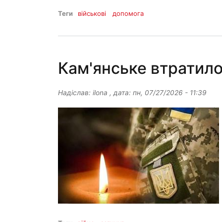
Теги
військові
допомога
Кам'янське втратило
Надіслав:
ilona
, дата:
пн, 07/27/2026 - 11:39