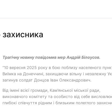
 захисника
Трагічну новину повідомив мер Андрій Білоусов.
“10 вересня 2025 року в бою поблизу населеного пунк
Виїмка на Донеччині, захищаючи вільну і незалежну Ук
загинув солдат Донцов Іван Олександрович.
Від імені всієї громади, Кам’янської міської ради,
виконавчого комітету та особисто від себе висловлю
глибокі співчуття рідним і близьким полеглого захисн