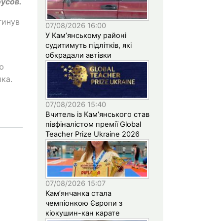
оусов.
гинув
07/08/2026 16:00
У Кам’янському районі
судитимуть підлітків, які
обкрадали автівки
ю
ика.
07/08/2026 15:40
Вчитель із Кам’янського став
півфіналістом премії Global
Teacher Prize Ukraine 2026
07/08/2026 15:07
Кам’янчанка стала
чемпіонкою Європи з
кіокушин-кан карате