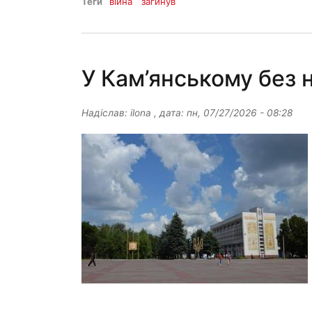
Теги
війна
загинув
У Кам’янському без 
Надіслав:
ilona
, дата:
пн, 07/27/2026 - 08:28