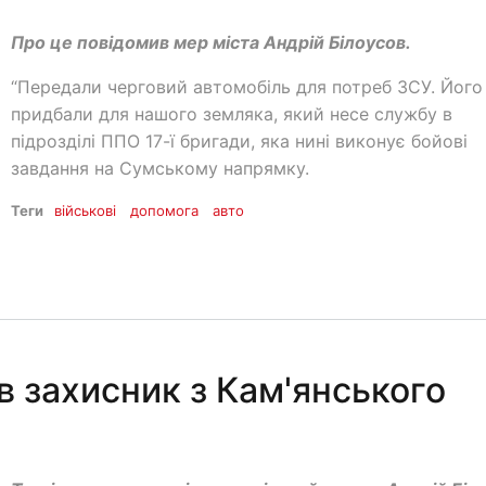
Про це повідомив мер міста Андрій Білоусов.
“Передали черговий автомобіль для потреб ЗСУ. Його
придбали для нашого земляка, який несе службу в
підрозділі ППО 17-ї бригади, яка нині виконує бойові
завдання на Сумському напрямку.
Теги
військові
допомога
авто
в захисник з Кам'янського