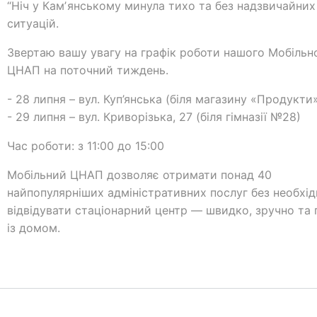
“Ніч у Камʼянському минула тихо та без надзвичайних
ситуацій.
Звертаю вашу увагу на графік роботи нашого Мобільн
ЦНАП на поточний тиждень.
- 28 липня – вул. Куп’янська (біля магазину «Продукти»
- 29 липня – вул. Криворізька, 27 (біля гімназії №28)
Час роботи: з 11:00 до 15:00
Мобільний ЦНАП дозволяє отримати понад 40
найпопулярніших адміністративних послуг без необхід
відвідувати стаціонарний центр — швидко, зручно та
із домом.