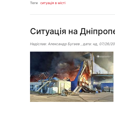
Теги
ситуація в місті
Ситуація на Дніпроп
Надіслав:
Александр Бугаев
, дата:
нд, 07/26/20