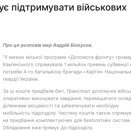
є підтримувати військових
Про це розповів мер Андрій Білоусов.
“У межах міської програми «Допомога фронту» грома
Кам’янського спрямувала 1 мільйон гривень субвенції 
потреби 4-го батальйону бригади «Хартія» Національн
гвардії України.
За ці кошти придбали багі. Транспорт допоможе війс
оперативно виконувати завдання, переміщатися скла
ділянками місцевості та забезпечувати необхідну
мобільність підрозділу. Частину коштів також спряму
на придбання комплектуючих для безпілотних систем.
Обладнання вже прямує до підрозділу.