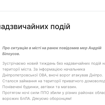
надзвичайних подій
Про ситуацію в місті на ранок повідомив мер Андрій
Білоусов.
Зустрічаємо новий тиждень без надзвичайних подій н
території міста. За інформацією начальника
Дніпропетровської ОВА, вночі ворог атакував Дніпро.
Сталося займання на території приватного домоволод
Понівечені будинки, автівки та магазин.
Протягом ночі сили ППО збили у різних районах облас
ворожих БпЛА. Дякуємо оборонцям!