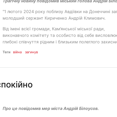
Трагічну новину повідомив міський голова Андрій Біл
"1 лютого 2024 року поблизу Авдіівки на Донеччині за
молодший сержант Кириченко Андрій Климович.
Від імені всієї громади, Кам’янської міської ради,
виконавчого комітету та особисто від себе висловлю
глибокі співчуття рідним і близьким полеглого захисн
Теги
війна
загинув
спокійно
Про це повідомив мер міста Андрій Білоусов.