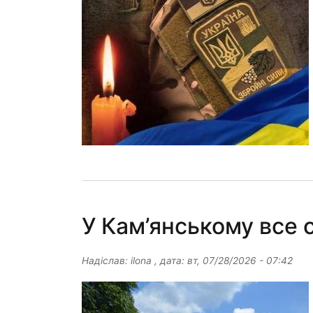
У Кам’янському все 
Надіслав:
ilona
, дата:
вт, 07/28/2026 - 07:42