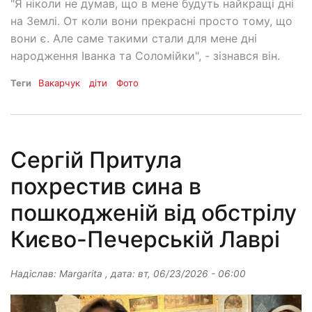
"Я ніколи не думав, що в мене будуть найкращі дні
на Землі. От коли вони прекрасні просто тому, що
вони є. Але саме такими стали для мене дні
народження Іванка та Соломійки", - зізнався він.
Теги
Вакарчук
діти
Фото
Сергій Притула
похрестив сина в
пошкодженій від обстрілу
Києво-Печерській Лаврі
Надіслав:
Margarita
, дата:
вт, 06/23/2026 - 06:00