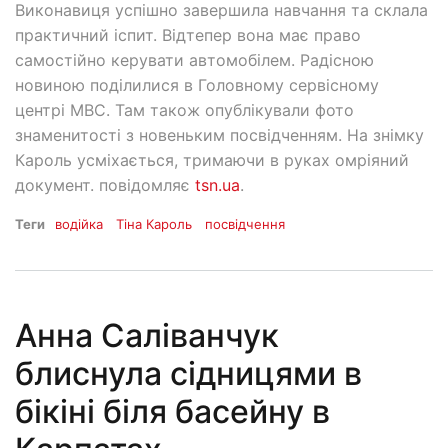
Виконавиця успішно завершила навчання та склала
практичний іспит. Відтепер вона має право
самостійно керувати автомобілем. Радісною
новиною поділилися в Головному сервісному
центрі МВС. Там також опублікували фото
знаменитості з новеньким посвідченням. На знімку
Кароль усміхається, тримаючи в руках омріяний
документ. повідомляє
tsn.ua
.
Теги
водійка
Тіна Кароль
посвідчення
Анна Саліванчук
блиснула сідницями в
бікіні біля басейну в