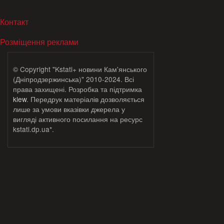
МЕНЮ В ПОДВАЛЕ
Контакт
Розміщення реклами
© Copyright "Kstati+ новини Кам'янського
(Дніпродзержинська)" 2010-2024. Всі
права захищені. Розробка та підтримка
klew
. Передрук матеріалів дозволяється
лише за умови вказівки джерела у
вигляді активного посилання на ресурс
kstati.dp.ua*.