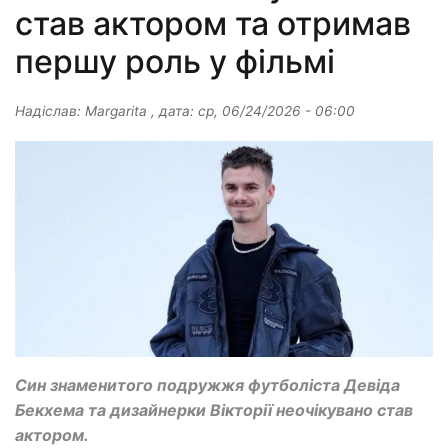
став актором та отримав
першу роль у фільмі
Надіслав:
Margarita
, дата:
ср, 06/24/2026 - 06:00
Син знаменитого подружжя футболіста Девіда
Бекхема та дизайнерки Вікторії неочікувано став
актором.