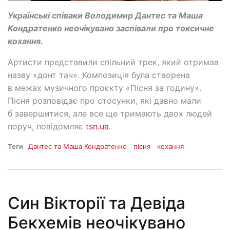
Українські співаки Володимир Дантес та Маша
Кондратенко неочікувано заспівали про токсичне
кохання.
Артисти представили спільний трек, який отримав
назву «донт тач». Композиція була створена
в межах музичного проєкту «Пісня за годину».
Пісня розповідає про стосунки, які давно мали
б завершитися, але все ще тримають двох людей
поруч, повідомляє
tsn.ua
.
Теги
Дантес та Маша Кондратенко
пісня
кохання
Син Вікторії та Девіда
Бекхемів неочікувано