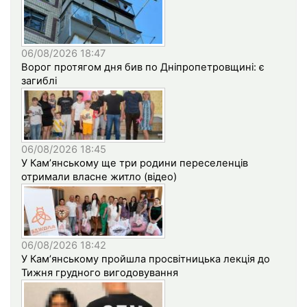
06/08/2026 18:47
Ворог протягом дня бив по Дніпропетровщині: є
загиблі
06/08/2026 18:45
У Кам’янському ще три родини переселенців
отримали власне житло (відео)
06/08/2026 18:42
У Кам’янському пройшла просвітницька лекція до
Тижня грудного вигодовування