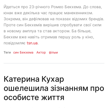
Йдеться про 23-річного Ромео Бекхема. До слова,
юнак вже декілька час працює манекенником.
Зокрема, він дефілював на показах відомих брендів.
Проте син Бекхемів вирішив спробувати свої сили
в новому амплуа та став актором. Ба більше,
Бекхем вже навіть отримав першу роль у кіно,
повідомляє
tsn.ua
.
Теги
син Бекхема
Актор
фільм
Катерина Кухар
ошелешила зізнанням про
особисте життя