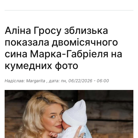
Аліна Гросу зблизька
показала двомісячного
сина Марка-Габріеля на
кумедних фото
Надіслав:
Margarita
, дата:
пн, 06/22/2026 - 06:00