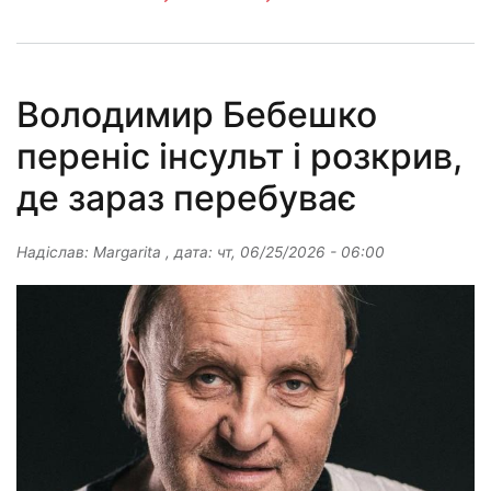
Володимир Бебешко
переніс інсульт і розкрив,
де зараз перебуває
Надіслав:
Margarita
, дата:
чт, 06/25/2026 - 06:00