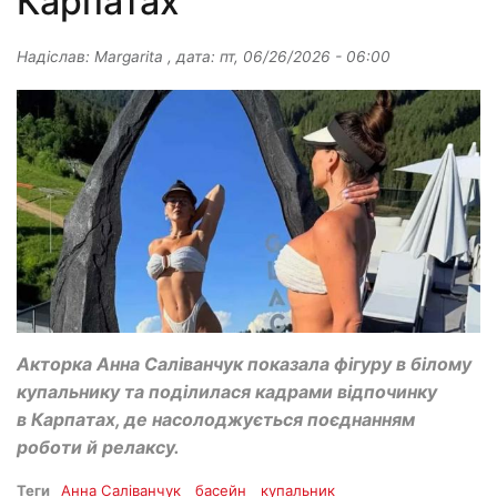
Карпатах
Надіслав:
Margarita
, дата:
пт, 06/26/2026 - 06:00
Акторка Анна Саліванчук показала фігуру в білому
купальнику та поділилася кадрами відпочинку
в Карпатах, де насолоджується поєднанням
роботи й релаксу.
Теги
Анна Саліванчук
басейн
купальник