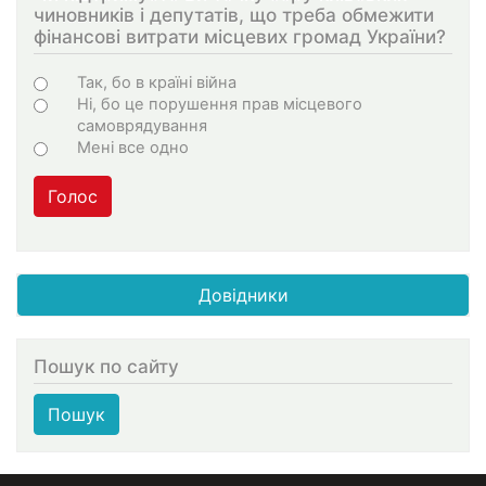
чиновників і депутатів, що треба обмежити
фінансові витрати місцевих громад України?
Варіанти
Так, бо в країні війна
Ні, бо це порушення прав місцевого
самоврядування
Мені все одно
Голос
Довідники
Пошук по сайту
Пошук