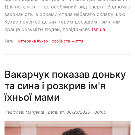
Для неї флірт — це особливий вид енергії. Водночас
закоханість із роками стала набагато складнішою.
Кухар пояснює це життєвим досвідом і вмінням
краще розуміти людей, повідомляє
tsn.ua
.
Теги
Катерина Кухар
особисте життя
Вакарчук показав доньку
та сина і розкрив ім'я
їхньої мами
Надіслав:
Margarita
, дата:
вт, 06/23/2026 - 06:00