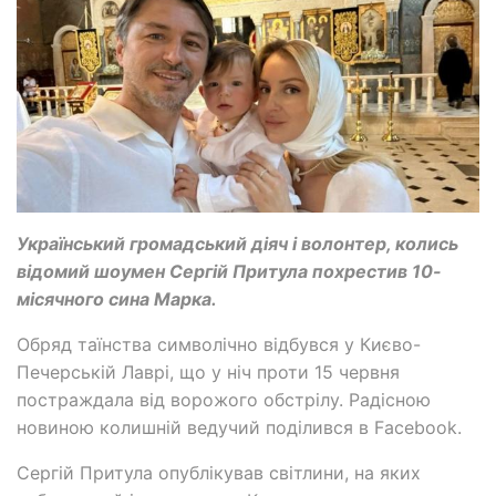
Український громадський діяч і волонтер, колись
відомий шоумен Сергій Притула похрестив 10-
місячного сина Марка.
Обряд таїнства символічно відбувся у Києво-
Печерській Лаврі, що у ніч проти 15 червня
постраждала від ворожого обстрілу. Радісною
новиною колишній ведучий поділився в Facebook.
Сергій Притула опублікував світлини, на яких