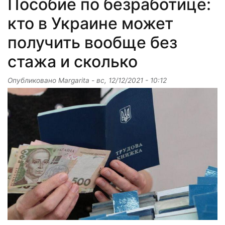
Пособие по безработице:
кто в Украине может
получить вообще без
стажа и сколько
Опубликовано
Margarita
-
вс, 12/12/2021 - 10:12