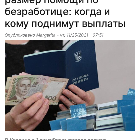
безработице: когда и
кому поднимут выплаты
Опубликовано
Margarita
-
чт, 11/25/2021 - 07:51