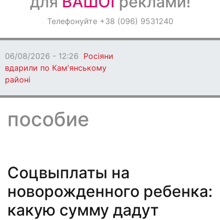
для
ВАШОЇ
реклами!
Оголошення
Телефонуйте +38 (096) 9531240
Світ навкруги
06/08/2026 - 12:03
Новий склад Молоді
Дніпропетровщини розпочав роботу
пособие
Соцвыплаты на
новорожденного ребенка:
какую сумму дадут