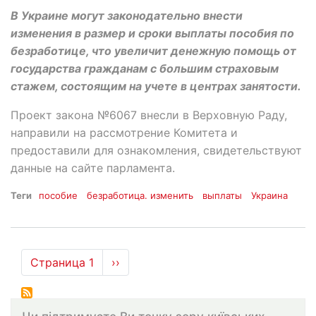
В Украине могут законодательно внести
изменения в размер и сроки выплаты пособия по
безработице, что увеличит денежную помощь от
государства гражданам с большим страховым
стажем, состоящим на учете в центрах занятости.
Проект закона №6067 внесли в Верховную Раду,
направили на рассмотрение Комитета и
предоставили для ознакомления, свидетельствуют
данные на сайте парламента.
Теги
пособие
безработица. изменить
выплаты
Украина
Нумерация
Страница 1
Следующая
››
страниц
страница