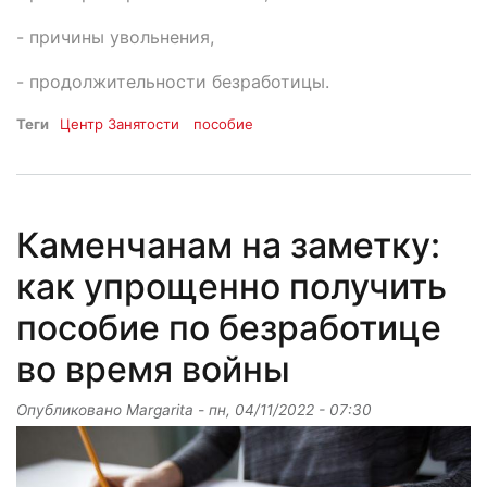
- причины увольнения,
- продолжительности безработицы.
Теги
Центр Занятости
пособие
Каменчанам на заметку:
как упрощенно получить
пособие по безработице
во время войны
Опубликовано
Margarita
-
пн, 04/11/2022 - 07:30