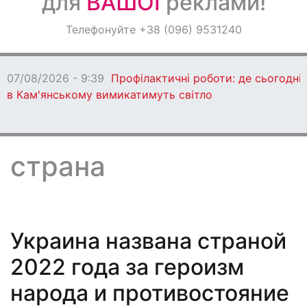
для
ВАШОЇ
реклами!
Оголошення
Телефонуйте +38 (096) 9531240
Світ навкруги
07/08/2026 - 9:39
Профілактичні роботи: де сьогодні
в Кам'янському вимикатимуть світло
страна
Украина названа страной
2022 года за героизм
народа и противостояние