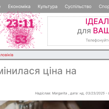
Перейти
е
Економіка
Культура
Суспільство
Спо
до
основного
ІДЕА
вмісту
для
ВАШ
Телефонуйт
ловіків
змінилася ціна на
Надіслав:
Margarita
, дата:
нд, 03/23/2025 -