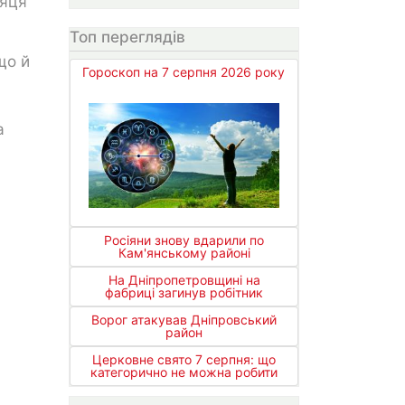
сяця
Топ переглядів
що й
Гороскоп на 7 серпня 2026 року
а
Росіяни знову вдарили по
Кам'янському районі
На Дніпропетровщині на
фабриці загинув робітник
Ворог атакував Дніпровський
район
Церковне свято 7 серпня: що
категорично не можна робити