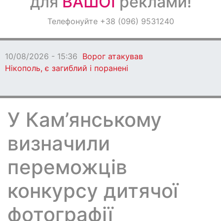
для
ВАШОЇ
реклами!
Оголошення
Телефонуйте +38 (096) 9531240
Світ навкруги
10/08/2026 - 15:36
Ворог атакував
Нікополь, є загиблий і поранені
У Кам’янському
визначили
переможців
конкурсу дитячої
фотографії