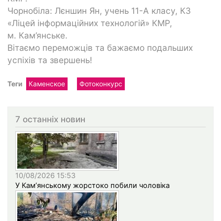
Чорнобіла: Лєншин Ян, учень 11-А класу, КЗ
«Ліцей інформаційних технологій» КМР,
м. Кам’янське.
Вітаємо переможців та бажаємо подальших
успіхів та звершень!
Теги
Каменское
Фотоконкурс
7 останніх новин
10/08/2026 15:53
У Кам’янському жорстоко побили чоловіка