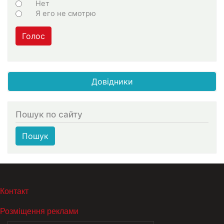
Нет
Я его не смотрю
Голос
Довідники
Пошук по сайту
Пошук
МЕНЮ В ПОДВАЛЕ
Контакт
Розміщення реклами