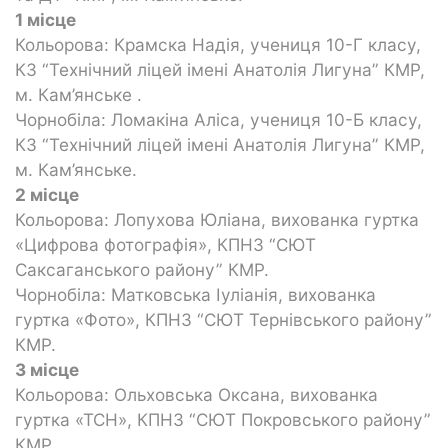
1 місце
Кольорова: Крамска Надія, учениця 10-Г класу,
КЗ “Технічний ліцей імені Анатолія Лигуна” КМР,
м. Кам’янське .
Чорнобіла: Ломакіна Аліса, учениця 10-Б класу,
КЗ “Технічний ліцей імені Анатолія Лигуна” КМР,
м. Кам’янське.
2 місце
Кольорова: Лопухова Юліана, вихованка гуртка
«Цифрова фотографія», КПНЗ “СЮТ
Саксаганського району” КМР.
Чорнобіла: Матковська Іуліанія, вихованка
гуртка «Фото», КПНЗ “СЮТ Тернівського району”
КМР.
3 місце
Кольорова: Ольховська Оксана, вихованка
гуртка «ТСН», КПНЗ “СЮТ Покровського району”
КМР.