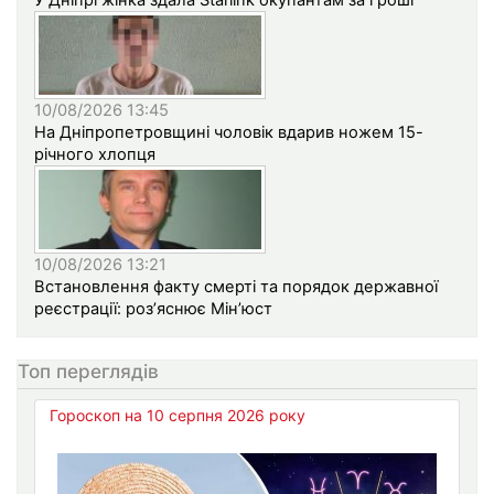
У Дніпрі жінка здала Starlink окупантам за гроші
10/08/2026 13:45
На Дніпропетровщині чоловік вдарив ножем 15-
річного хлопця
10/08/2026 13:21
Встановлення факту смерті та порядок державної
реєстрації: роз’яснює Мін’юст
Топ переглядів
Гороскоп на 10 серпня 2026 року