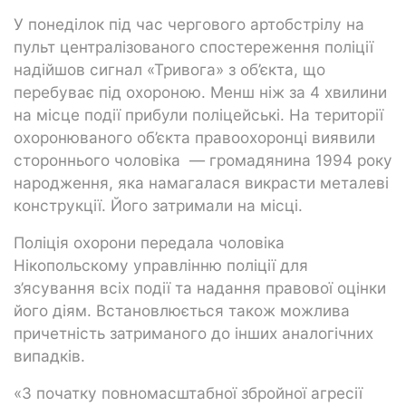
У понеділок під час чергового артобстрілу на
пульт централізованого спостереження поліції
надійшов сигнал «Тривога» з об’єкта, що
перебуває під охороною. Менш ніж за 4 хвилини
на місце події прибули поліцейські. На території
охоронюваного об’єкта правоохоронці виявили
стороннього чоловіка — громадянина 1994 року
народження, яка намагалася викрасти металеві
конструкції. Його затримали на місці.
Поліція охорони передала чоловіка
Нікопольскому управлінню поліції для
з’ясування всіх події та надання правової оцінки
його діям. Встановлюється також можлива
причетність затриманого до інших аналогічних
випадків.
«З початку повномасштабної збройної агресії