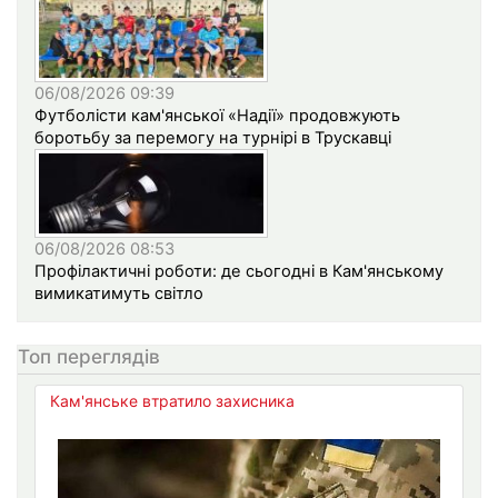
06/08/2026 09:39
Футболісти кам'янської «Надії» продовжують
боротьбу за перемогу на турнірі в Трускавці
06/08/2026 08:53
Профілактичні роботи: де сьогодні в Кам'янському
вимикатимуть світло
Топ переглядів
Кам'янське втратило захисника