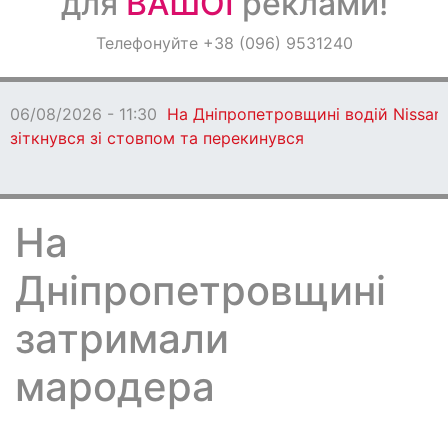
для
ВАШОЇ
реклами!
Оголошення
Телефонуйте +38 (096) 9531240
Світ навкруги
06/08/2026 - 11:30
На Дніпропетровщині водій Nissan
зіткнувся зі стовпом та перекинувся
На
Дніпропетровщині
затримали
мародера