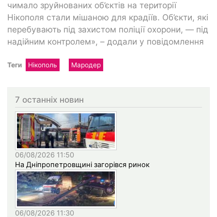
чимало зруйнованих об’єктів на території
Нікополя стали мішаною для крадіїв. Об’єкти, які
перебувають під захистом поліції охорони, — під
надійним контролем», – додали у повідомлення
Теги
Нікополь
Мародер
7 останніх новин
06/08/2026 11:50
На Дніпропетровщині загорівся ринок
06/08/2026 11:30