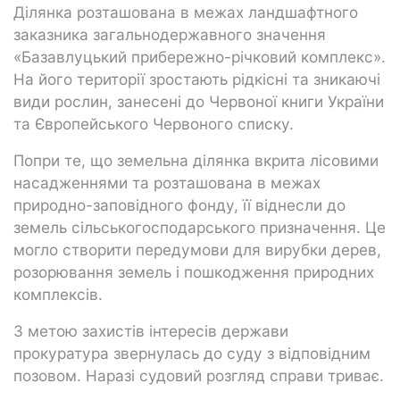
Ділянка розташована в межах ландшафтного
заказника загальнодержавного значення
«Базавлуцький прибережно-річковий комплекс».
На його території зростають рідкісні та зникаючі
види рослин, занесені до Червоної книги України
та Європейського Червоного списку.
Попри те, що земельна ділянка вкрита лісовими
насадженнями та розташована в межах
природно-заповідного фонду, її віднесли до
земель сільськогосподарського призначення. Це
могло створити передумови для вирубки дерев,
розорювання земель і пошкодження природних
комплексів.
З метою захистів інтересів держави
прокуратура звернулась до суду з відповідним
позовом. Наразі судовий розгляд справи триває.