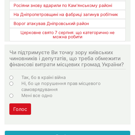
Росіяни знову вдарили по Кам'янському районі
На Дніпропетровщині на фабриці загинув робітник
Ворог атакував Дніпровський район
Церковне свято 7 серпня: що категорично не
можна робити
Чи підтримуєте Ви точку зору київських
чиновників і депутатів, що треба обмежити
фінансові витрати місцевих громад України?
Варіанти
Так, бо в країні війна
Ні, бо це порушення прав місцевого
самоврядування
Мені все одно
Голос