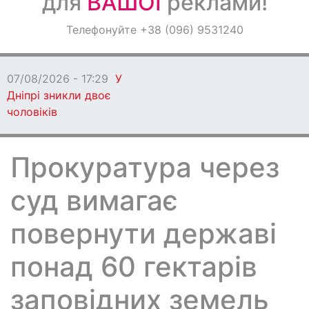
для
ВАШОЇ
реклами!
Оголошення
Телефонуйте +38 (096) 9531240
Світ навкруги
07/08/2026 - 17:29
У
Дніпрі зникли двоє
чоловіків
Прокуратура через
суд вимагає
повернути державі
понад 60 гектарів
заповідних земель