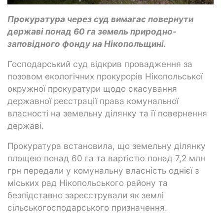
Прокуратура через суд вимагає повернути
державі понад 60 га земель природно-
заповідного фонду на Нікопольщині.
Господарський суд відкрив провадження за
позовом екологічних прокурорів Нікопольської
окружної прокуратури щодо скасування
державної реєстрації права комунальної
власності на земельну ділянку та її повернення
державі.
Прокуратура встановила, що земельну ділянку
площею понад 60 га та вартістю понад 7,2 млн
грн передали у комунальну власність однієї з
міських рад Нікопольського району та
безпідставно зареєстрували як землі
сільськогосподарського призначення.