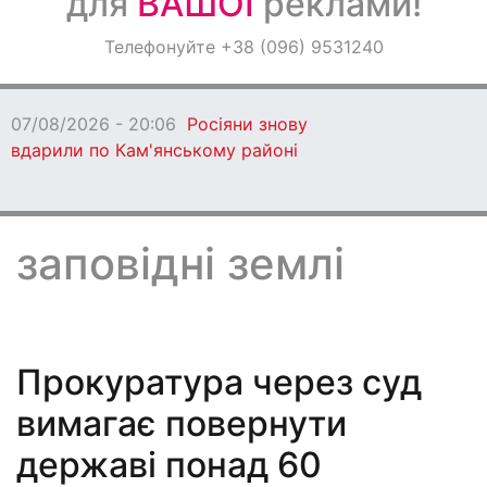
для
ВАШОЇ
реклами!
Оголошення
Телефонуйте +38 (096) 9531240
Світ навкруги
07/08/2026 - 20:06
Росіяни знову
вдарили по Кам'янському районі
заповідні землі
Прокуратура через суд
вимагає повернути
державі понад 60