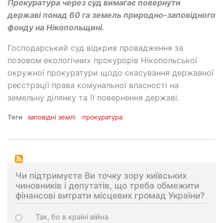
Прокуратура через суд вимагає повернути
державі понад 60 га земель природно-заповідного
фонду на Нікопольщині.
Господарський суд відкрив провадження за
позовом екологічних прокурорів Нікопольської
окружної прокуратури щодо скасування державної
реєстрації права комунальної власності на
земельну ділянку та її повернення державі.
Теги
заповідні землі
прокуратура
Чи підтримуєте Ви точку зору київських
чиновників і депутатів, що треба обмежити
фінансові витрати місцевих громад України?
Варіанти
Так, бо в країні війна