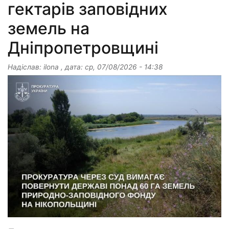
гектарів заповідних
земель на
Дніпропетровщині
Надіслав:
ilona
, дата:
ср, 07/08/2026 - 14:38