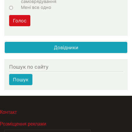
самоврядування
Мені все одно
Голос
Довідники
Пошук по сайту
Пошук
МЕНЮ В ПОДВАЛЕ
Контакт
Розміщення реклами