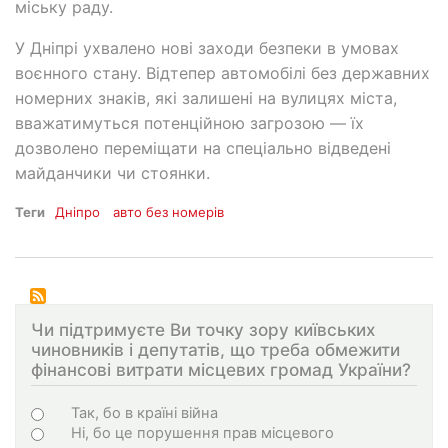
міську раду.
У Дніпрі ухвалено нові заходи безпеки в умовах
воєнного стану. Відтепер автомобілі без державних
номерних знаків, які залишені на вулицях міста,
вважатимуться потенційною загрозою — їх
дозволено переміщати на спеціально відведені
майданчики чи стоянки.
Теги
Дніпро
авто без номерів
Чи підтримуєте Ви точку зору київських
чиновників і депутатів, що треба обмежити
фінансові витрати місцевих громад України?
Варіанти
Так, бо в країні війна
Ні, бо це порушення прав місцевого