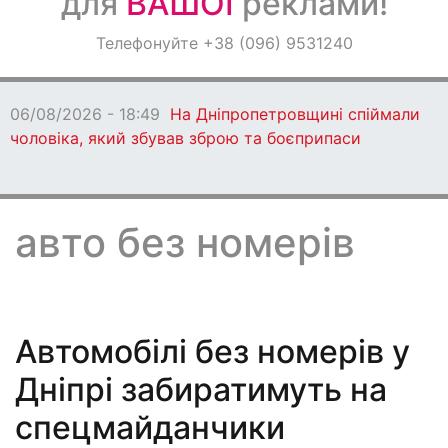
для
ВАШОЇ
реклами!
Оголошення
Телефонуйте +38 (096) 9531240
Світ навкруги
06/08/2026 - 18:49
На Дніпропетровщині спіймали
чоловіка, який збував зброю та боєприпаси
авто без номерів
Автомобілі без номерів у
Дніпрі забиратимуть на
спецмайданчики