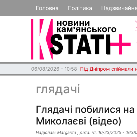
Основная навигация
Головна
Політика
Надзвичайн
06/08/2026 - 10:58
Під Дніпром спіймали 
глядачі
Глядачі побилися на
Миколаєві (відео)
Надіслав:
Margarita
, дата:
чт, 10/23/2025 - 06:0