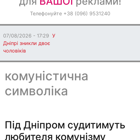
для
ВАШОЇ
реклами!
Оголошення
Телефонуйте +38 (096) 9531240
Світ навкруги
07/08/2026 - 17:29
У
Дніпрі зникли двоє
чоловіків
комуністична
символіка
Під Дніпром судитимуть
любителя комунізму