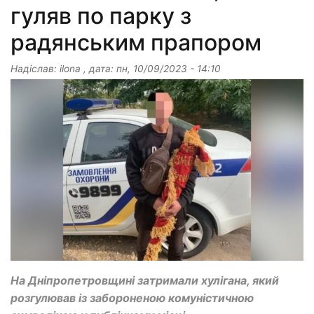
гуляв по парку з
радянським прапором
Надіслав:
ilona
, дата:
пн, 10/09/2023 - 14:10
На Дніпропетровщині затримали хулігана, який
розгулював із забороненою комуністичною