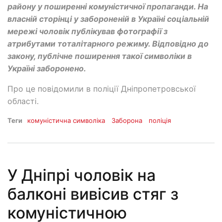
району у поширенні комуністичної пропаганди. На
власній сторінці у забороненій в Україні соціальній
мережі чоловік публікував фотографії з
атрибутами тоталітарного режиму. Відповідно до
закону, публічне поширення такої символіки в
Україні заборонено.
Про це повідомили в поліції Дніпропетровської
області.
Теги
комуністична символіка
Заборона
поліція
У Дніпрі чоловік на
балконі вивісив стяг з
комуністичною