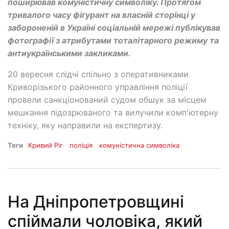
поширював комуністичну символіку. Протягом
тривалого часу фігурант на власній сторінці у
забороненій в Україні соціальній мережі публікував
фотографії з атрибутами тоталітарного режиму та
антиукраїнськими закликами.
20 вересня слідчі спільно з оперативниками
Криворізького районного управління поліції
провели санкціонований судом обшук за місцем
мешкання підозрюваного та вилучили комп'ютерну
техніку, яку направили на експертизу.
Теги
Кривий Ріг
поліція
комуністична символіка
На Дніпропетровщині
спіймали чоловіка, який