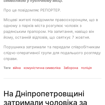
символікою у публічному місці.
Про це повідомляє РЕПОРТЕР.
Місцеві жителі повідомили правоохоронцям, що в
одному з парків міста розгулює чоловік з
радянським прапором. На запитання, навіщо він
йому, останній відповів, що святкує 7 жовтня.
Порушника затримали та передали співробітникам
слідчо-оперативної групи для подальшого розгляду
справи.
Теги
війна
комуністична символіка
Заборона
поліція
На Дніпропетровщині
затримали чоловіка за