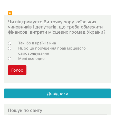
Чи підтримуєте Ви точку зору київських
чиновників і депутатів, що треба обмежити
фінансові витрати місцевих громад України?
Варіанти
Так, бо в країні війна
Ні, бо це порушення прав місцевого
самоврядування
Мені все одно
Голос
Довідники
Пошук по сайту