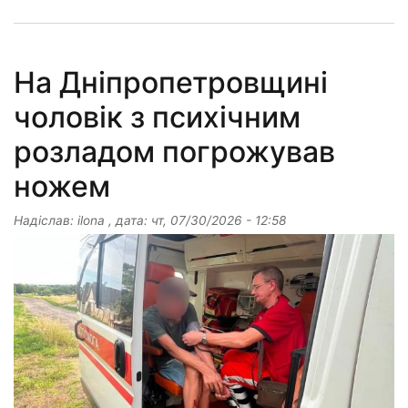
На Дніпропетровщині
чоловік з психічним
розладом погрожував
ножем
Надіслав:
ilona
, дата:
чт, 07/30/2026 - 12:58