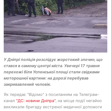
У Дніпрі поліція розслідує жорстокий злочин, що
стався в самому центрі міста. Увечері 17 травня
перехожі біля Успенської площі стали свідками
моторошної картини: на дорозі перебував
закривавлений чоловік.
Як передає "Відомо" з посиланням на Телеграм-
канал
"ДС: новини Дніпра"
, на місце події негайно
викликали бригаду екстреної медичної допомоги