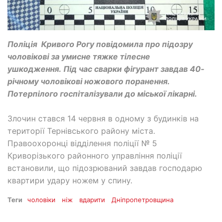
Поліція Кривого Рогу повідомила про підозру
чоловікові за умисне тяжке тілесне
ушкодження. Під час сварки фігурант завдав 40-
річному чоловікові ножового поранення.
Потерпілого госпіталізували до міської лікарні.
Злочин стався 14 червня в одному з будинків на
території Тернівського району міста.
Правоохоронці відділення поліції № 5
Криворізького районного управління поліції
встановили, що підозрюваний завдав господарю
квартири удару ножем у спину.
Теги
чоловіки
ніж
вдарити
Дніпропетровщина