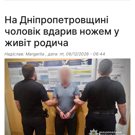
На Дніпропетровщині
чоловік вдарив ножем у
живіт родича
Надіслав:
Margarita
, дата:
пт, 06/12/2026 - 06:44