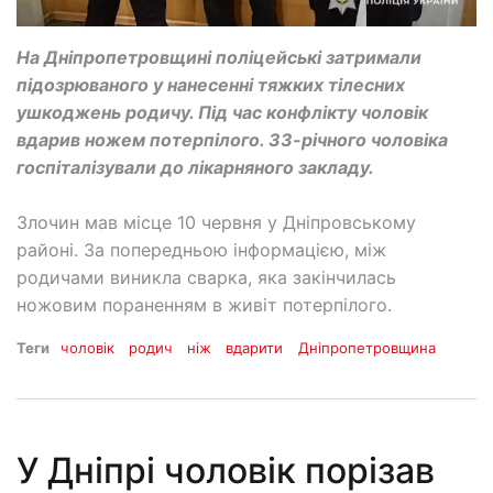
На Дніпропетровщині поліцейські затримали
підозрюваного у нанесенні тяжких тілесних
ушкоджень родичу. Під час конфлікту чоловік
вдарив ножем потерпілого. 33-річного чоловіка
госпіталізували до лікарняного закладу.
Злочин мав місце 10 червня у Дніпровському
районі. За попередньою інформацією, між
родичами виникла сварка, яка закінчилась
ножовим пораненням в живіт потерпілого.
Теги
чоловік
родич
ніж
вдарити
Дніпропетровщина
У Дніпрі чоловік порізав