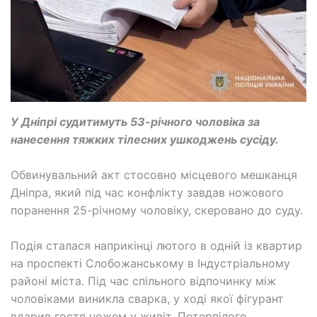
У Дніпрі судитимуть 53-річного чоловіка за
нанесення тяжких тілесних ушкоджень сусіду.
Обвинувальний акт стосовно місцевого мешканця
Дніпра, який під час конфлікту завдав ножового
поранення 25-річному чоловіку, скеровано до суду.
Подія сталася наприкінці лютого в одній із квартир
на проспекті Слобожанському в Індустріальному
районі міста. Під час спільного відпочинку між
чоловіками виникла сварка, у ході якої фігурант
вдарив гостя ножем у живіт. Потерпілого