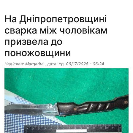
На Дніпропетровщині
сварка між чоловікам
призвела до
поножовщини
Надіслав:
Margarita
, дата:
ср, 06/17/2026 - 06:24