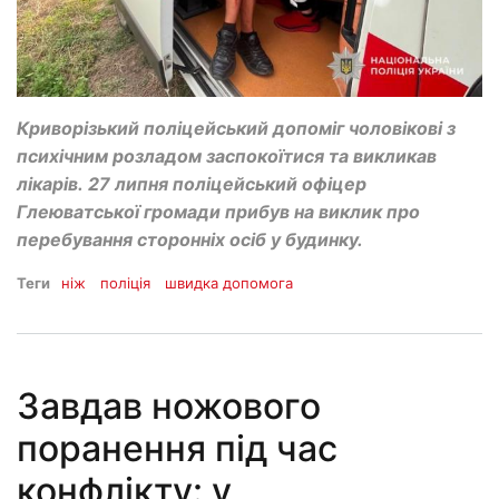
Криворізький поліцейський допоміг чоловікові з
психічним розладом заспокоїтися та викликав
лікарів. 27 липня поліцейський офіцер
Глеюватської громади прибув на виклик про
перебування сторонніх осіб у будинку.
Теги
ніж
поліція
швидка допомога
Завдав ножового
поранення під час
конфлікту: у