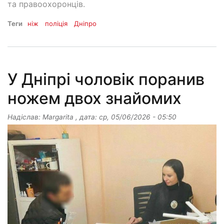
та правоохоронців.
Теги
ніж
поліція
Дніпро
У Дніпрі чоловік поранив
ножем двох знайомих
Надіслав:
Margarita
, дата:
ср, 05/06/2026 - 05:50