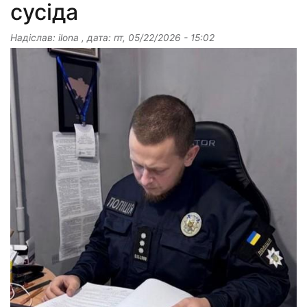
сусіда
Надіслав:
ilona
, дата:
пт, 05/22/2026 - 15:02