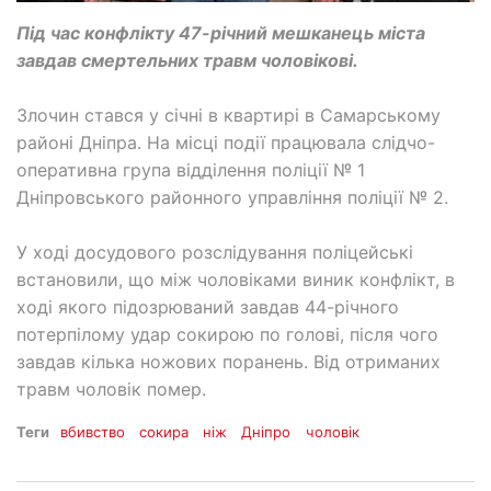
Під час конфлікту 47-річний мешканець міста
завдав смертельних травм чоловікові.
Злочин стався у січні в квартирі в Самарському
районі Дніпра. На місці події працювала слідчо-
оперативна група відділення поліції № 1
Дніпровського районного управління поліції № 2.
У ході досудового розслідування поліцейські
встановили, що між чоловіками виник конфлікт, в
ході якого підозрюваний завдав 44-річного
потерпілому удар сокирою по голові, після чого
завдав кілька ножових поранень. Від отриманих
травм чоловік помер.
Теги
вбивство
сокира
ніж
Дніпро
чоловік