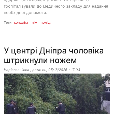
госпіталізували до медичного закладу для надання
необхідної допомоги.
Теги
конфлікт
ніж
поліція
У центрі Дніпра чоловіка
штрикнули ножем
Надіслав:
ilona
, дата:
пн, 05/18/2026 - 17:03