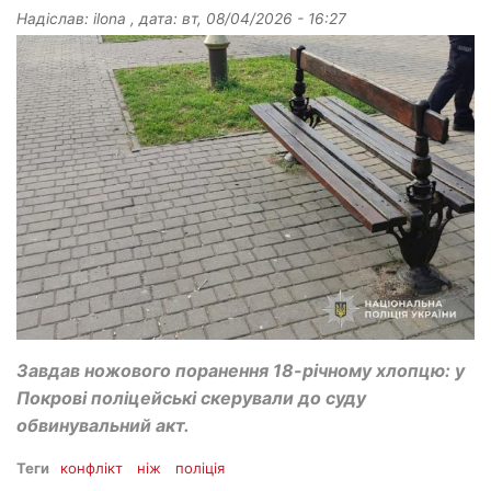
Надіслав:
ilona
, дата:
вт, 08/04/2026 - 16:27
Завдав ножового поранення 18-річному хлопцю: у
Покрові поліцейські скерували до суду
обвинувальний акт.
Теги
конфлікт
ніж
поліція