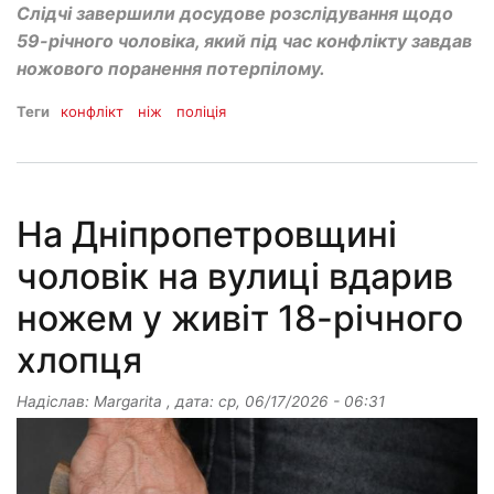
Слідчі завершили досудове розслідування щодо
59-річного чоловіка, який під час конфлікту завдав
ножового поранення потерпілому.
Теги
конфлікт
ніж
поліція
На Дніпропетровщині
чоловік на вулиці вдарив
ножем у живіт 18-річного
хлопця
Надіслав:
Margarita
, дата:
ср, 06/17/2026 - 06:31