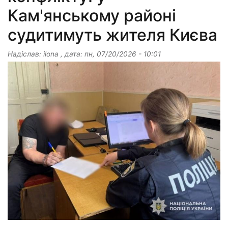
Кам'янському районі
судитимуть жителя Києва
Надіслав:
ilona
, дата:
пн, 07/20/2026 - 10:01