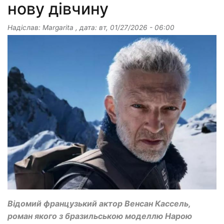
нову дівчину
Надіслав:
Margarita
, дата:
вт, 01/27/2026 - 06:00
Відомий французький актор Венсан Кассель,
роман якого з бразильською моделлю Нарою