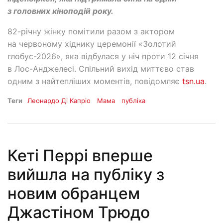
з головних кіноподій року.
82-річну жінку помітили разом з актором
на червоному хіднику церемонії «Золотий
глобус-2026», яка відбулася у ніч проти 12 січня
в Лос-Анджелесі. Спільний вихід миттєво став
одним з найтепліших моментів, повідомляє
tsn.ua
.
Теги
Леонардо Ді Капріо
Мама
публіка
Кеті Перрі вперше
вийшла на публіку з
новим обранцем
Джастіном Трюдо