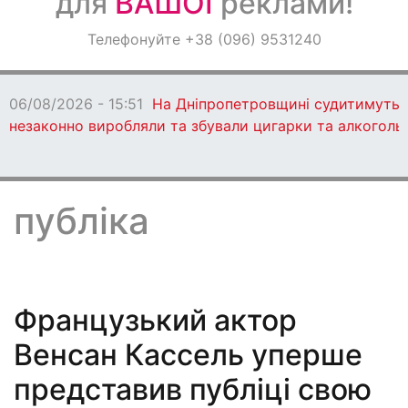
для
ВАШОЇ
реклами!
Оголошення
Телефонуйте +38 (096) 9531240
Світ навкруги
06/08/2026 - 15:51
На Дніпропетровщині судитимуть 13
незаконно виробляли та збували цигарки та алкоголь
публіка
Французький актор
Венсан Кассель уперше
представив публіці свою