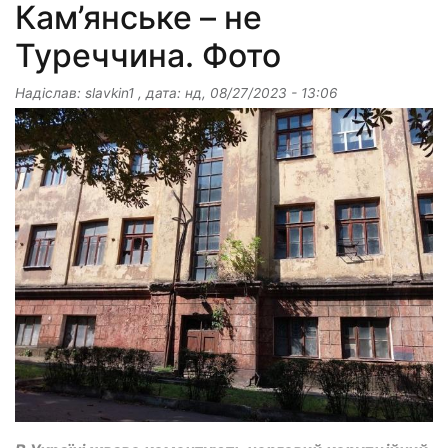
Кам’янське – не
Туреччина. Фото
Надіслав:
slavkin1
, дата:
нд, 08/27/2023 - 13:06