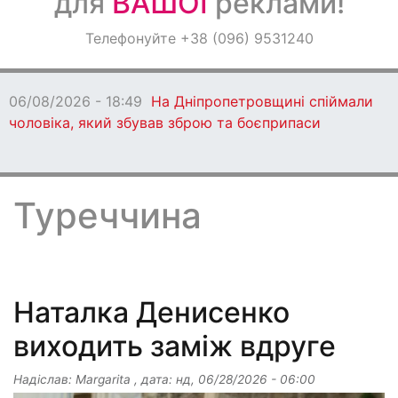
для
ВАШОЇ
реклами!
Оголошення
Телефонуйте +38 (096) 9531240
Світ навкруги
06/08/2026 - 18:49
На Дніпропетровщині спіймали
чоловіка, який збував зброю та боєприпаси
Туреччина
Наталка Денисенко
виходить заміж вдруге
Надіслав:
Margarita
, дата:
нд, 06/28/2026 - 06:00