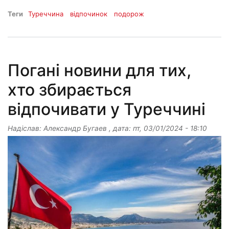
Теги
Туреччина
відпочинок
подорож
Погані новини для тих,
хто збирається
відпочивати у Туреччині
Надіслав:
Александр Бугаев
, дата:
пт, 03/01/2024 - 18:10