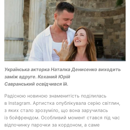
Українська акторка Наталка Денисенко виходить
заміж вдруге. Коханий Юрій
Савранський освідчився їй.
Радісною новиною знаменитість поділилась
в Instagram. Артистка опублікувала серію світлин,
з яких стало зрозуміло, що вона заручилась
із бойфрендом. Особливий момент стався під час
відпочинку парочки за кордоном, а саме