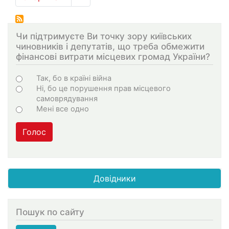
на
сторінка
сторінки
Чи підтримуєте Ви точку зору київських
чиновників і депутатів, що треба обмежити
фінансові витрати місцевих громад України?
Варіанти
Так, бо в країні війна
Ні, бо це порушення прав місцевого
самоврядування
Мені все одно
Голос
Довідники
Пошук по сайту