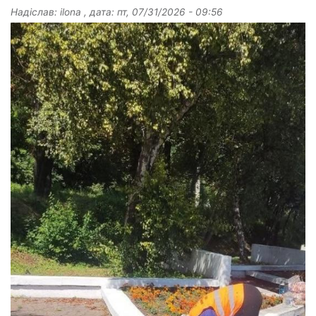
Надіслав:
ilona
, дата:
пт, 07/31/2026 - 09:56