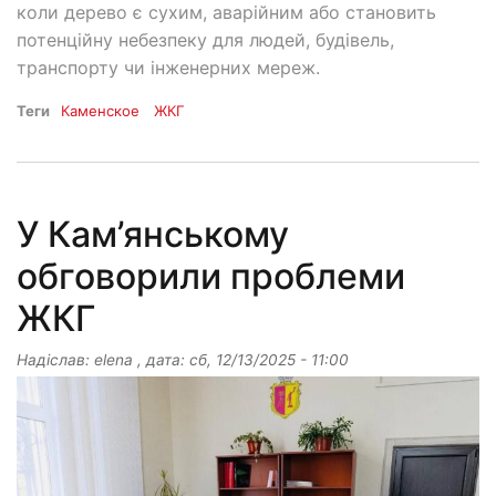
коли дерево є сухим, аварійним або становить
потенційну небезпеку для людей, будівель,
транспорту чи інженерних мереж.
Теги
Каменское
ЖКГ
У Кам’янському
обговорили проблеми
ЖКГ
Надіслав:
elena
, дата:
сб, 12/13/2025 - 11:00