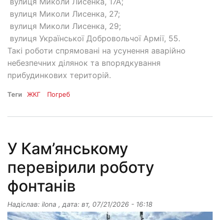
вулиця Миколи Лисенка, 17А;
вулиця Миколи Лисенка, 27;
вулиця Миколи Лисенка, 29;
вулиця Української Добровольчої Армії, 55.
Такі роботи спрямовані на усунення аварійно
небезпечних ділянок та впорядкування
прибудинкових територій.
Теги
ЖКГ
Погреб
У Кам’янському
перевірили роботу
фонтанів
Надіслав:
ilona
, дата:
вт, 07/21/2026 - 16:18