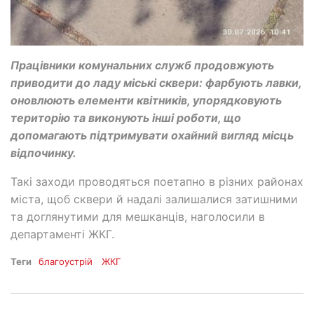
Працівники комунальних служб продовжують
приводити до ладу міські сквери: фарбують лавки,
оновлюють елементи квітників, упорядковують
територію та виконують інші роботи, що
допомагають підтримувати охайний вигляд місць
відпочинку.
Такі заходи проводяться поетапно в різних районах
міста, щоб сквери й надалі залишалися затишними
та доглянутими для мешканців, наголосили в
департаменті ЖКГ.
Теги
благоустрій
ЖКГ