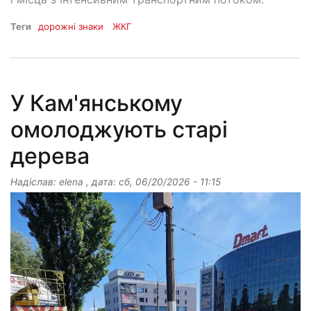
Теги
дорожні знаки
ЖКГ
У Кам'янському
омолоджують старі
дерева
Надіслав:
elena
, дата:
сб, 06/20/2026 - 11:15