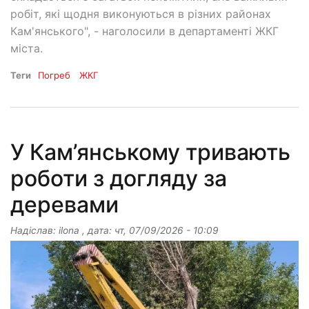
робіт, які щодня виконуються в різних районах
Кам'янського", - наголосили в департаменті ЖКГ
міста.
Теги
Погреб
ЖКГ
У Кам’янському тривають
роботи з догляду за
деревами
Надіслав:
ilona
, дата:
чт, 07/09/2026 - 10:09