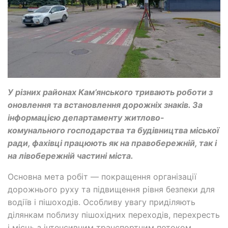
У різних районах Кам’янського тривають роботи з
оновлення та встановлення дорожніх знаків. За
інформацією департаменту житлово-
комунального господарства та будівництва міської
ради, фахівці працюють як на правобережній, так і
на лівобережній частині міста.
Основна мета робіт — покращення організації
дорожнього руху та підвищення рівня безпеки для
водіїв і пішоходів. Особливу увагу приділяють
ділянкам поблизу пішохідних переходів, перехресть
і місць з інтенсивним транспортним потоком.