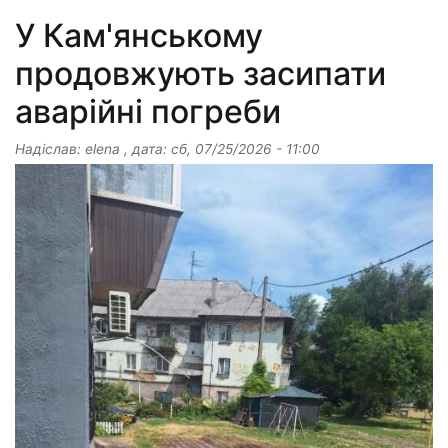
У Кам'янському
продовжують засипати
аварійні погреби
Надіслав:
elena
, дата:
сб, 07/25/2026 - 11:00