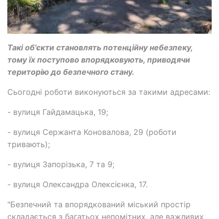
Такі об'єкти становлять потенційну небезпеку,
тому їх поступово впорядковують, приводячи
територію до безпечного стану.
Сьогодні роботи виконуються за такими адресами:
- вулиця Гайдамацька, 19;
- вулиця Сержанта Коновалова, 29 (роботи
тривають);
- вулиця Запорізька, 7 та 9;
- вулиця Олександра Олексієнка, 17.
"Безпечний та впорядкований міський простір
складається з багатьох непомітних, але важливих