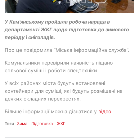
У Кам'янському пройшла робоча нарада в
департаменті ЖКГ щодо підготовки до зимового
періоду і снігопадів.
Про це повідомила “Міська інформаційна служба”.
Комунальники перевірили наявність піщано-
сольової суміші і роботи спецтехніки.
У всіх районах міста будуть встановлені
контейнери для суміші, які будуть розміщені на
деяких складних перехрестях.
Більше інформації можна дізнатися у
відео
.
Теги
Зима
Підготовка
ЖКГ