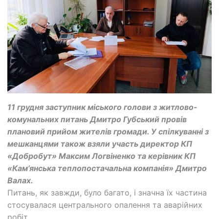
11 грудня заступник міського голови з житлово-
комунальних питань Дмитро Губський провів
плановий прийом жителів громади. У спілкуванні з
мешканцями також взяли участь директор КП
«Добробут» Максим Логвіненко та керівник КП
«Кам’янська теплопостачальна компанія» Дмитро
Валах.
Питань, як завжди, було багато, і значна їх частина
стосувалася центрального опалення та аварійних
робіт.