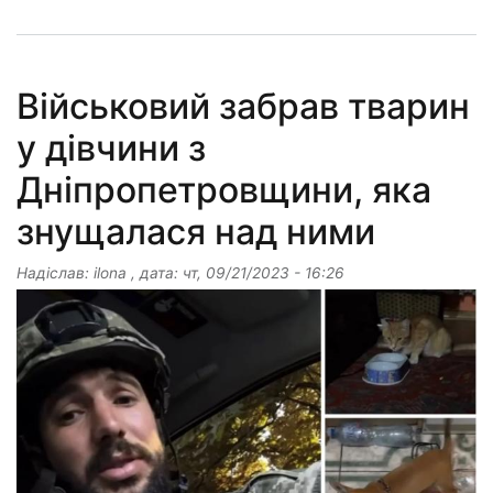
Військовий забрав тварин
у дівчини з
Дніпропетровщини, яка
знущалася над ними
Надіслав:
ilona
, дата:
чт, 09/21/2023 - 16:26