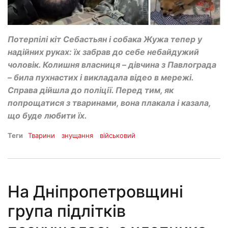
Потерпілі кіт Себастьян і собака Жужа тепер у
надійних руках: їх забрав до себе небайдужий
чоловік. Колишня власниця – дівчина з Павлограда
– била пухнастих і викладала відео в мережі.
Справа дійшла до поліції. Перед тим, як
попрощатися з тваринами, вона плакала і казала,
що буде любити їх.
Теги
Тварини
знущання
військовий
На Дніпропетровщині
група підлітків