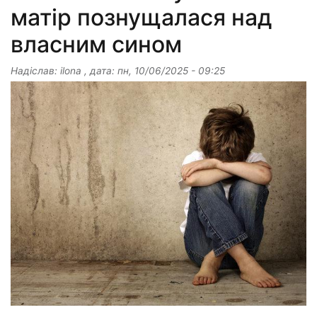
матір познущалася над
власним сином
Надіслав:
ilona
, дата:
пн, 10/06/2025 - 09:25