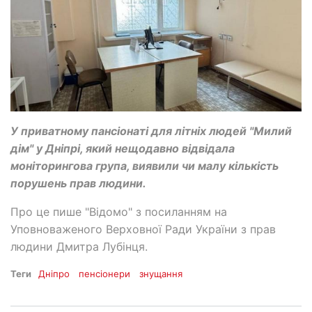
У приватному пансіонаті для літніх людей "Милий
дім" у Дніпрі, який нещодавно відвідала
моніторингова група, виявили чи малу кількість
порушень прав людини.
Про це пише "Відомо" з посиланням на
Уповноваженого Верховної Ради України з прав
людини Дмитра Лубінця.
Теги
Дніпро
пенсіонери
знущання