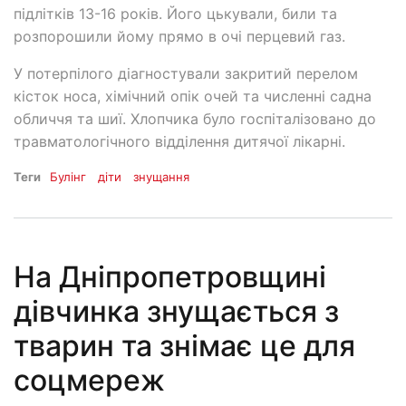
підлітків 13-16 років. Його цькували, били та
розпорошили йому прямо в очі перцевий газ.
У потерпілого діагностували закритий перелом
кісток носа, хімічний опік очей та численні садна
обличчя та шиї. Хлопчика було госпіталізовано до
травматологічного відділення дитячої лікарні.
Теги
Булінг
діти
знущання
На Дніпропетровщині
дівчинка знущається з
тварин та знімає це для
соцмереж