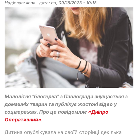
Надіслав:
ilona
, дата:
пн, 09/18/2023 - 10:18
Малолітня "блогерка" з Павлограда знущається з
домашніх тварин та публікує жостокі відео у
соцмережах. Про це повідомляє
«Дніпро
Оперативний»
.
Дитина опублікувала на своїй сторінці декілька