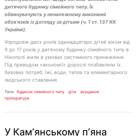
дитячого будинку сімейного типу. Їх
обвинувачують у неналежному виконанні
обов’язків із догляду за дітьми (ч. 1 ст. 137 КК
України).
Упродовж двох років одинадцятеро дітей віком від
9 до 17 років у дитячому будинку сімейного типу в
Нікополі жили в умовах системного приниження.
Під приводом «економії» дорослі позбавляли їх
базових потреб: їжі, води, тепла та елементарного
людського ставлення.
Теги
будинок сімейного типу
діти
знущання
прокуратура
У Камʼянському пʼяна