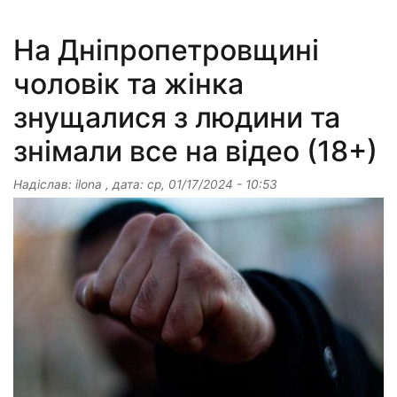
На Дніпропетровщині
чоловік та жінка
знущалися з людини та
знімали все на відео (18+)
Надіслав:
ilona
, дата:
ср, 01/17/2024 - 10:53