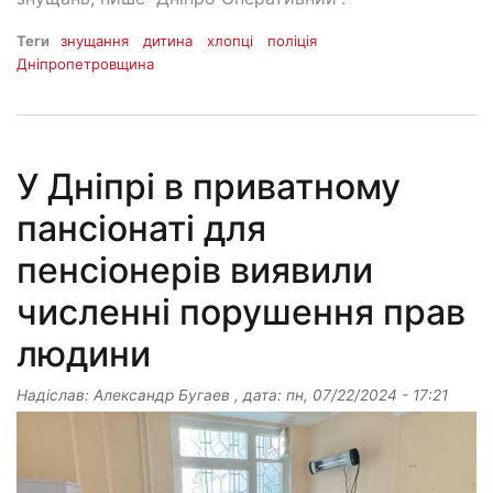
Теги
знущання
дитина
хлопці
поліція
Дніпропетровщина
У Дніпрі в приватному
пансіонаті для
пенсіонерів виявили
численні порушення прав
людини
Надіслав:
Александр Бугаев
, дата:
пн, 07/22/2024 - 17:21