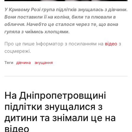
У Кривому Розі група підлітків знущалась з дівчини.
Вони поставили її на коліна, били та плювали в
обличчя. Начебто це сталося через те, що вона
гуляла з чиїмись хлопцями.
Про це пише Інформатор з посиланням на
відео
з
соцмережі.
Теги
дівчина
знущання
На Дніпропетровщині
підлітки знущалися з
дитини та знімали це на
відео