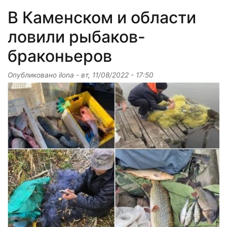
В Каменском и области
ловили рыбаков-
браконьеров
Опубликовано
ilona
-
вт, 11/08/2022 - 17:50