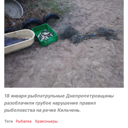
18 января рыбпатрульные Днепропетровщины
разоблачили грубое нарушение правил
рыболовства на речке Кильчень.
Теги
Рыбалка
браконьеры