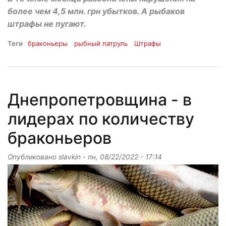
более чем 4,5 млн. грн убытков. А рыбаков
штрафы не пугают.
Теги
браконьеры
рыбный патруль
Штрафы
Днепропетровщина - в
лидерах по количеству
браконьеров
Опубликовано
slavkin
-
пн, 08/22/2022 - 17:14