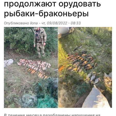
продолжают орудовать
рыбаки-браконьеры
Опубликовано
ilona
-
чт, 09/08/2022 - 08:33
В течение месяца разоблачены нарушения на