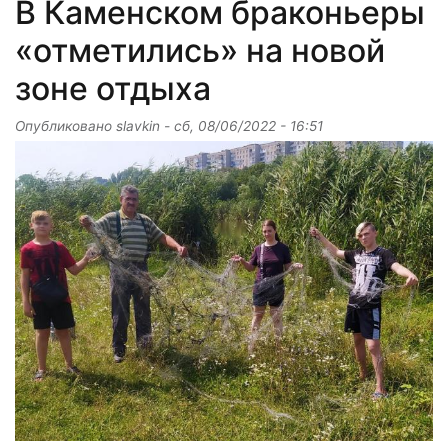
В Каменском браконьеры
«отметились» на новой
зоне отдыха
Опубликовано
slavkin
-
сб, 08/06/2022 - 16:51