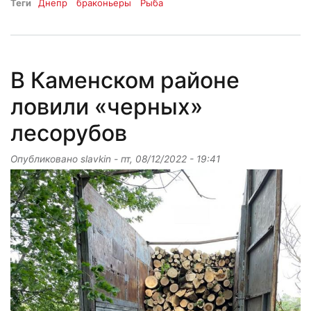
Теги
Днепр
браконьеры
Рыба
В Каменском районе
ловили «черных»
лесорубов
Опубликовано
slavkin
-
пт, 08/12/2022 - 19:41