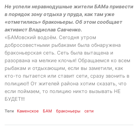
Не успели неравнодушные жители БАМа привести
в порядок зону отдыха у пруда, как там уже
«отметились» браконьеры. Об этом сообщает
активист Владислав Савченко.
«БАМовский водоём. Сегодня утром
добросовестными рыбаками была обнаружена
браконьерская сеть. Сеть была вытащена и
разорвана на мелкие клочья! Обращаемся ко всем
рыбакам и отдыхающим, если вы заметили, как
кто-то пытается или ставит сети, сразу звонить в
полицию!! От жителей района хотим сказать, что
если поймаем, то полицию никто вызывать НЕ
БУДЕТ!!!
Теги
Каменское
БАМ
браконьеры
сети