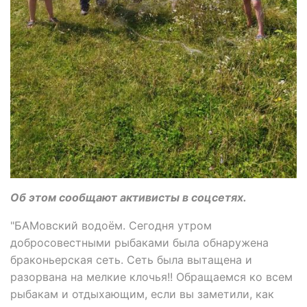
Об этом сообщают активисты в соцсетях.
"БАМовский водоём. Сегодня утром
добросовестными рыбаками была обнаружена
браконьерская сеть. Сеть была вытащена и
разорвана на мелкие клочья!! Обращаемся ко всем
рыбакам и отдыхающим, если вы заметили, как