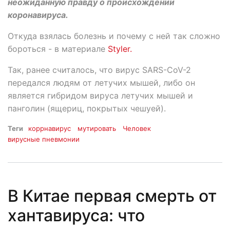
неожиданную правду о происхождении
коронавируса.
Откуда взялась болезнь и почему с ней так сложно
бороться - в материале
Styler.
Так, ранее считалось, что вирус SARS-CoV-2
передался людям от летучих мышей, либо он
является гибридом вируса летучих мышей и
панголин (ящериц, покрытых чешуей).
Теги
коррнавирус
мутировать
Человек
вирусные пневмонии
В Китае первая смерть от
хантавируса: что