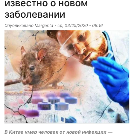
известно о новом
заболевании
Опубликовано
Margarita
-
ср, 03/25/2020 - 08:16
В Китае умер человек от новой инфекции —