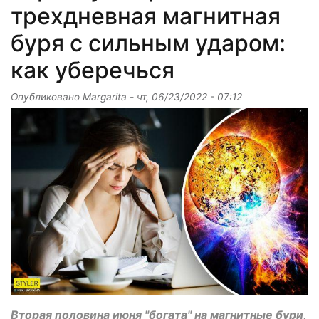
трехдневная магнитная
буря с сильным ударом:
как уберечься
Опубликовано
Margarita
-
чт, 06/23/2022 - 07:12
Вторая половина июня "богата" на магнитные бури,