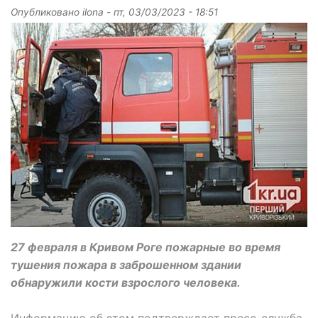
Опубликовано
ilona
-
пт, 03/03/2023 - 18:51
27 февраля в Кривом Роге пожарные во время
тушения пожара в заброшенном здании
обнаружили кости взрослого человека.
Информацию об этом подтверждает пресс-служба