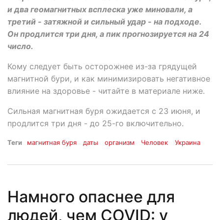
и два геомагнитных всплеска уже миновали, а
третий - затяжной и сильный удар - на подходе.
Он продлится три дня, а пик прогнозируется на 24
число.
Кому следует быть осторожнее из-за грядущей
магнитной бури, и как минимизировать негативное
влияние на здоровье - читайте в материале ниже.
Сильная магнитная буря ожидается с 23 июня, и
продлится три дня - до 25-го включительно.
Теги
магнитная буря
даты
организм
Человек
Украина
Намного опаснее для
людей, чем СOVID: у