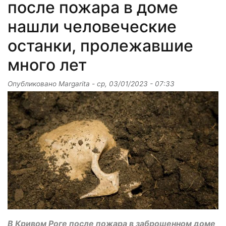
после пожара в доме
нашли человеческие
останки, пролежавшие
много лет
Опубликовано
Margarita
-
ср, 03/01/2023 - 07:33
В Кривом Роге после пожара в заброшенном доме