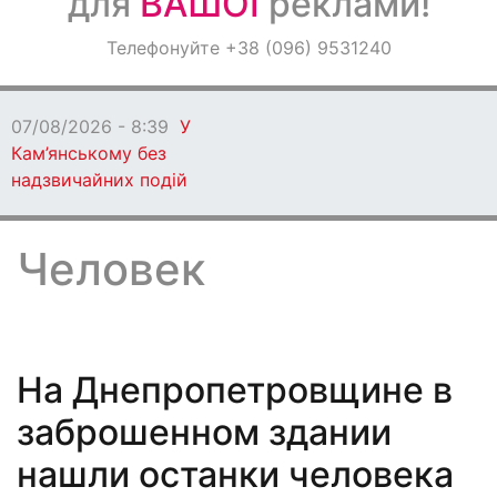
для
ВАШОЇ
реклами!
Оголошення
Телефонуйте +38 (096) 9531240
Світ навкруги
07/08/2026 - 8:36
Понад 20 разів
ворог атакував Дніпропетровщину
Человек
На Днепропетровщине в
заброшенном здании
нашли останки человека