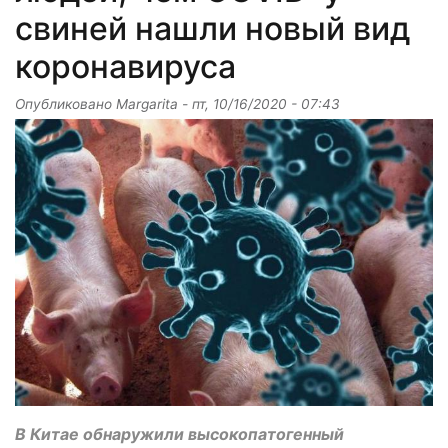
свиней нашли новый вид
коронавируса
Опубликовано
Margarita
-
пт, 10/16/2020 - 07:43
В Китае обнаружили высокопатогенный