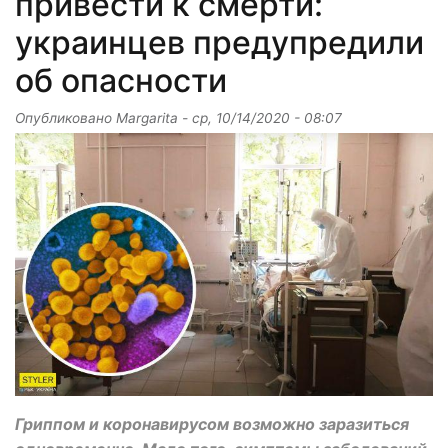
привести к смерти:
украинцев предупредили
об опасности
Опубликовано
Margarita
-
ср, 10/14/2020 - 08:07
Гриппом и коронавирусом возможно заразиться