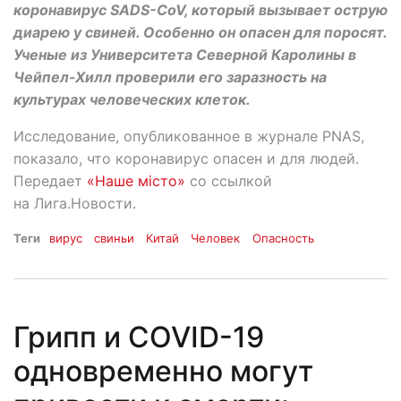
коронавирус SADS-CoV, который вызывает острую
диарею у свиней. Особенно он опасен для поросят.
Ученые из Университета Северной Каролины в
Чейпел-Хилл проверили его заразность на
культурах человеческих клеток.
Исследование, опубликованное в журнале PNAS,
показало, что коронавирус опасен и для людей.
Передает
«Наше місто»
со ссылкой
на Лига.Новости.
Теги
вирус
свиньи
Китай
Человек
Опасность
Грипп и COVID-19
одновременно могут