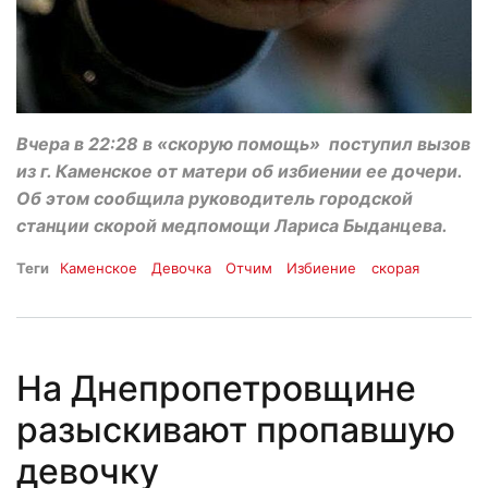
Вчера в 22:28 в «скорую помощь» поступил вызов
из г. Каменское от матери об избиении ее дочери.
Об этом сообщила руководитель городской
станции скорой медпомощи Лариса Быданцева.
Теги
Каменское
Девочка
Отчим
Избиение
скорая
На Днепропетровщине
разыскивают пропавшую
девочку