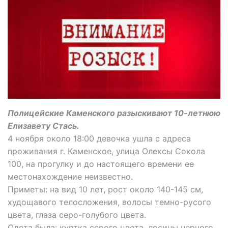
Полицейские Каменского разыскивают 10-летнюю
Елизавету Стась.
4 ноября около 18:00 девочка ушла с адреса
проживания г. Каменское, улица Олексы Сокола
100, на прогулку и до настоящего времени ее
местонахождение неизвестно.
Приметы: на вид 10 лет, рост около 140-145 см,
худощавого телосложения, волосы темно-русого
цвета, глаза серо-голубого цвета.
Одета была: куртка серого цвета, лосины черного