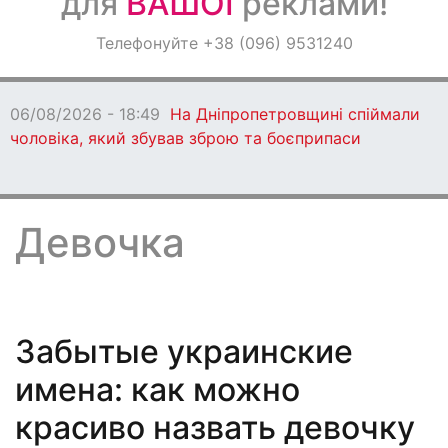
для
ВАШОЇ
реклами!
Оголошення
Телефонуйте +38 (096) 9531240
Світ навкруги
06/08/2026 - 18:49
На Дніпропетровщині спіймали
чоловіка, який збував зброю та боєприпаси
Девочка
Забытые украинские
имена: как можно
красиво назвать девочку