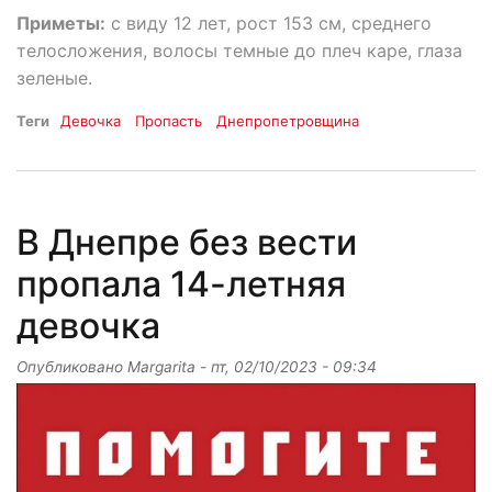
Приметы:
с виду 12 лет, рост 153 см, среднего
телосложения, волосы темные до плеч каре, глаза
зеленые.
Теги
Девочка
Пропасть
Днепропетровщина
В Днепре без вести
пропала 14-летняя
девочка
Опубликовано
Margarita
-
пт, 02/10/2023 - 09:34