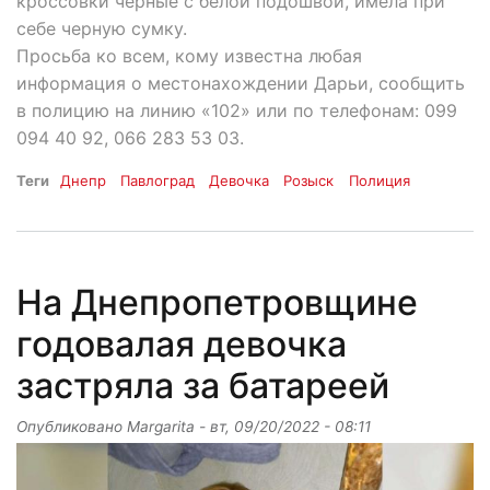
кроссовки черные с белой подошвой, имела при
себе черную сумку.
Просьба ко всем, кому известна любая
информация о местонахождении Дарьи, сообщить
в полицию на линию «102» или по телефонам: 099
094 40 92, 066 283 53 03.
Теги
Днепр
Павлоград
Девочка
Розыск
Полиция
На Днепропетровщине
годовалая девочка
застряла за батареей
Опубликовано
Margarita
-
вт, 09/20/2022 - 08:11