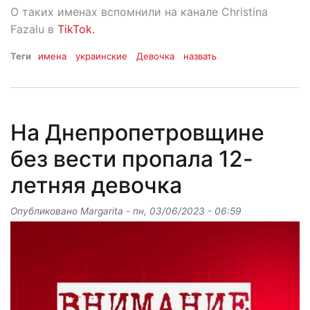
О таких именах вспомнили на канале Christina
Fazalu в
TikTok.
Теги
имена
украинские
Девочка
назвать
На Днепропетровщине
без вести пропала 12-
летняя девочка
Опубликовано
Margarita
-
пн, 03/06/2023 - 06:59