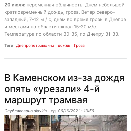
20 июля:
переменная облачность. Днем небольшой
кратковременный дождь, гроза. Ветер северо-
западный, 7-12 м / с, днем во время грозы в Днепре
и местами по области шквал 15-20 м/с.
Температура по области 30-35, по Днепру 31-33.
Теги
Днепропетровщина
дождь
Гроза
В Каменском из-за дождя
опять «урезали» 4-й
маршрут трамвая
Опубликовано
slavkin
-
ср, 06/16/2021 - 13:56