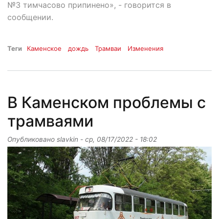
№3 тимчасово припинено», - говорится в
сообщении.
Теги
Каменское
дождь
Трамваи
Изменения
В Каменском проблемы с
трамваями
Опубликовано
slavkin
-
ср, 08/17/2022 - 18:02