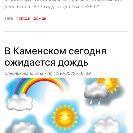
день был в 1893 году, тогда было -28.9°.
Теги
погода
дождь
В Каменском сегодня
ожидается дождь
Опубликовано
ilona
-
пт, 12/16/2022 - 07:39