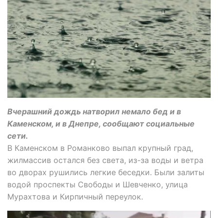
Вчерашний дождь натворил немало бед и в
Каменском, и в Днепре, сообщают социальные
сети.
В Каменском в Романково выпал крупный град,
жилмассив остался без света, из-за воды и ветра
во дворах рушились легкие беседки. Были залиты
водой проспекты Свободы и Шевченко, улица
Мурахтова и Кирпичный переулок.