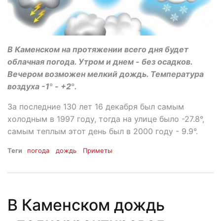
В Каменском на протяжении всего дня будет
облачная погода. Утром и днем - без осадков.
Вечером возможен мелкий дождь. Температура
воздуха -1
°
- +2
°
.
За последние 130 лет 16 декабря был самым
холодным в 1997 году, тогда на улице было -27.8°,
самым теплым этот день был в 2000 году - 9.9°.
Теги
погода
дождь
Приметы
В Каменском дождь