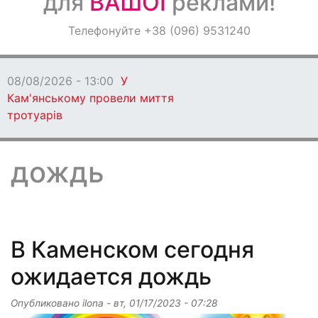
для
ВАШОЇ
реклами!
Оголошення
Телефонуйте +38 (096) 9531240
Світ навкруги
миття
дождь
В Каменском сегодня
ожидается дождь
Опубликовано
ilona
-
вт, 01/17/2023 - 07:28