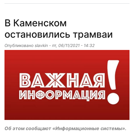
В Каменском
остановились трамваи
Опубликовано
slavkin
-
пт, 06/11/2021 - 14:32
Об этом сообщают «Информационные системы».