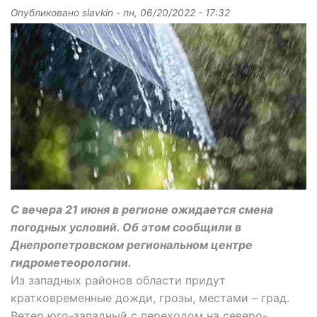
Опубликовано
slavkin
-
пн, 06/20/2022 - 17:32
С вечера 21 июня в регионе ожидается смена
погодных условий. Об этом сообщили в
Днепропетровском региональном центре
гидрометеорологии.
Из западных районов области придут
кратковременные дожди, грозы, местами – град.
Ветер юго-западный с переходом на северо-