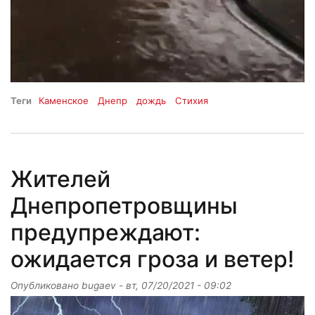
Теги
Каменское
Днепр
дождь
Стихия
Жителей
Днепропетровщины
предупреждают:
ожидается гроза и ветер!
Опубликовано
bugaev
-
вт, 07/20/2021 - 09:02