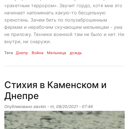
«ракетным террором». Звучит гордо, хотя мне это
начинает напоминать какую-то бесцельную
хренотень. Зачем бить по полузаброшенным
фермам и нерабочим скучающим мельницам - ума
не приложу. Техники военной там не было и нет. Ни
внутри, ни снаружи.
Теги
Днепр
Война
Мельница
дождь
Стихия в Каменском и
Днепре
Опубликовано
slavkin
-
пт, 08/20/2021 - 07:46