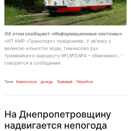
Об этом сообщают «Информационные системы».
«КП КМР «Транспорт» повідомляє: У зв'язку з
великою кількістю води, тимчасово рух
трамвайного маршруту №1,№3,№4 – обмежено», -
говорится в сообщении.
Теги
Каменское
дождь
Трамвай
Перебои
На Днепропетровщину
надвигается непогода