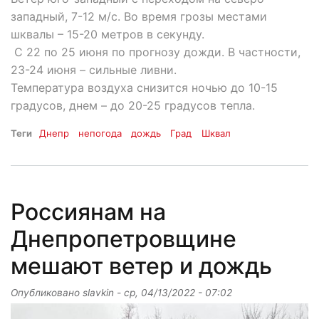
западный, 7-12 м/с. Во время грозы местами
шквалы – 15-20 метров в секунду.
С 22 по 25 июня по прогнозу дожди. В частности,
23-24 июня – сильные ливни.
Температура воздуха снизится ночью до 10-15
градусов, днем – до 20-25 градусов тепла.
Теги
Днепр
непогода
дождь
Град
Шквал
Россиянам на
Днепропетровщине
мешают ветер и дождь
Опубликовано
slavkin
-
ср, 04/13/2022 - 07:02