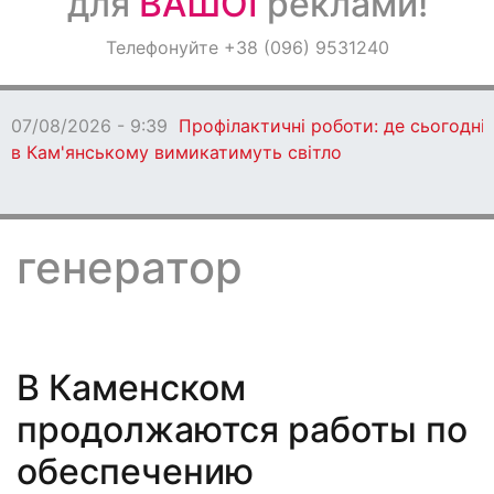
для
ВАШОЇ
реклами!
Оголошення
Телефонуйте +38 (096) 9531240
Світ навкруги
07/08/2026 - 9:39
Профілактичні роботи: де сьогодні
в Кам'янському вимикатимуть світло
генератор
В Каменском
продолжаются работы по
обеспечению