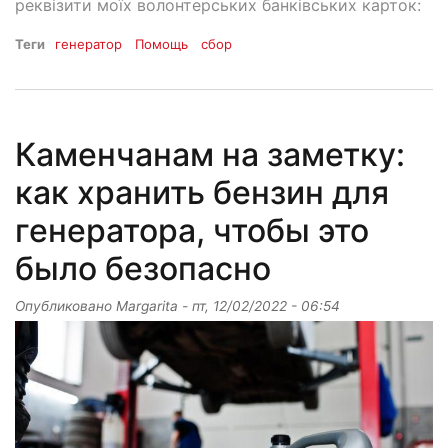
реквізити моїх волонтерських банківських карток:
Теги
генератор
Помощь
сбор
Каменчанам на заметку:
как хранить бензин для
генератора, чтобы это
было безопасно
Опубликовано
Margarita
-
пт, 12/02/2022 - 06:54