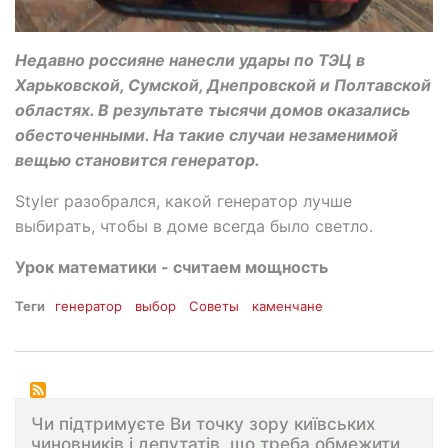
Недавно россияне нанесли удары по ТЭЦ в
Харьковской, Сумской, Днепровской и Полтавской
областях. В результате тысячи домов оказались
обесточенными. На такие случаи незаменимой
вещью становится генератор.
Styler разобрался, какой генератор лучше
выбирать, чтобы в доме всегда было светло.
Урок математики - считаем мощность
Теги
генератор
выбор
Советы
каменчане
Чи підтримуєте Ви точку зору київських
чиновників і депутатів, що треба обмежити