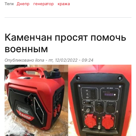
Теги
Днепр
генератор
кража
Каменчан просят помочь
военным
Опубликовано
ilona
-
пт, 12/02/2022 - 09:24