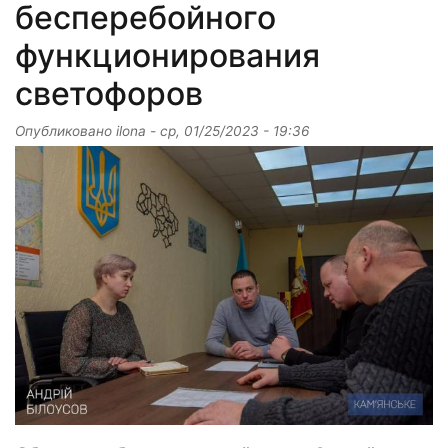
бесперебойного
функционирования
светофоров
Опубликовано
ilona
-
ср, 01/25/2023 - 19:36