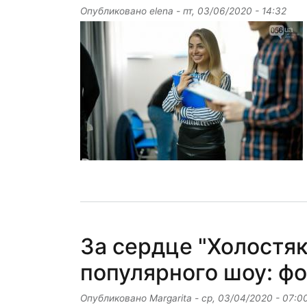
Опубликовано
elena
-
пт, 03/06/2020 - 14:32
За сердце "Холостяк
популярного шоу: ф
Опубликовано
Margarita
-
ср, 03/04/2020 - 07:0