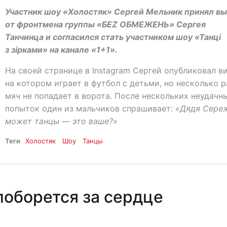
Участник шоу «Холостяк» Сергей Мельник принял вы
от фронтмена группы «БЕZ ОБМЕЖЕНЬ» Сергея
Танчинца и согласился стать участником шоу «Танці
з зірками» на канале «1+1».
На своей странице в Instagram Сергей опубликовал в
на котором играет в футбол с детьми, но несколько р
мяч не попадает в ворота. После нескольких неудачн
попыток один из мальчиков спрашивает:
«Дядя Сереж
может танцы — это ваше?»
Теги
Холостяк
Шоу
Танцы
поборется за сердце