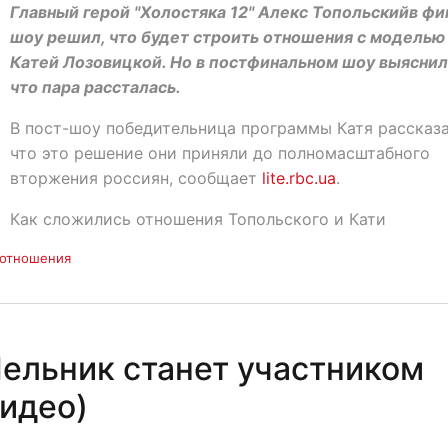
Главный герой "Холостяка 12" Алекс Топольскийв фи
шоу решил, что будет строить отношения с моделью
Катей Лозовицкой. Но в постфинальном шоу выяснил
что пара рассталась.
В пост-шоу победительница программы Катя рассказа
что это решение они приняли до полномасштабного
вторжения россиян, сообщает
lite.rbc.ua
.
Как сложились отношения Топольского и Кати
отношения
Мельник станет участником
видео)