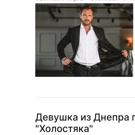
Девушка из Днепра 
"Холостяка"