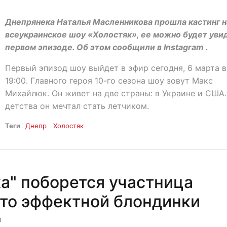
Днепрянека Наталья Масленникова прошла кастинг н
всеукраинское шоу «Холостяк», ее можно будет уви
первом эпизоде. Об этом сообщили в Instagram .
Первый эпизод шоу выйдет в эфир сегодня, 6 марта в
19:00. Главного героя 10-го сезона шоу зовут Макс
Михайлюк. Он живет на две страны: в Украине и США.
детства он мечтал стать летчиком.
Теги
Днепр
Холостяк
а" поборется участница
ото эффектной блондинки
0