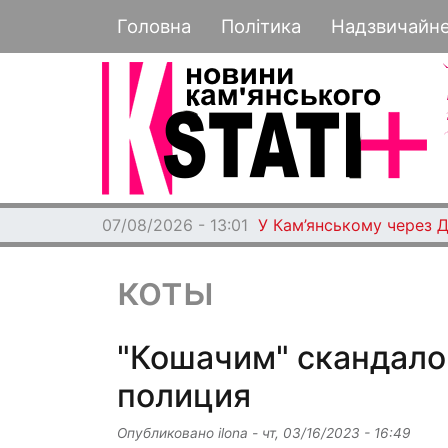
Основная навигация
Головна
Політика
Надзвичайн
07/08/2026 - 13:01
У Кам’янському через 
коты
"Кошачим" скандало
полиция
Опубликовано
ilona
-
чт, 03/16/2023 - 16:49