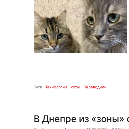
Теги
Технологии
коты
Переводчик
В Днепре из «зоны» 