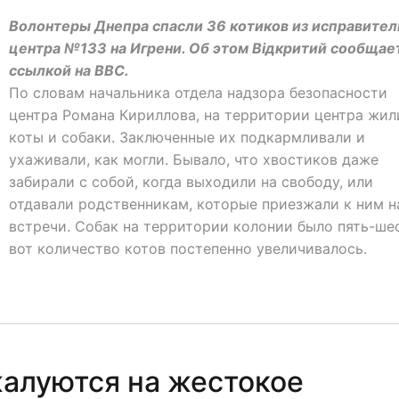
Волонтеры Днепра спасли 36 котиков из исправител
центра №133 на Игрени. Об этом Відкритий сообщае
ссылкой на ВВС.
По словам начальника отдела надзора безопасности
центра Романа Кириллова, на территории центра жил
коты и собаки. Заключенные их подкармливали и
ухаживали, как могли. Бывало, что хвостиков даже
забирали с собой, когда выходили на свободу, или
отдавали родственникам, которые приезжали к ним н
встречи. Собак на территории колонии было пять-шес
вот количество котов постепенно увеличивалось.
алуются на жестокое