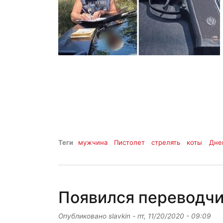
Теги
мужчина
Пистолет
стрелять
коты
Дне
Появился переводчи
Опубликовано
slavkin
-
пт, 11/20/2020 - 09:09