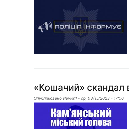
«Кошачий» скандал 
Опубликовано
slavkin1
-
ср, 03/15/2023 - 17:56