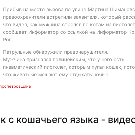
Прибыв на место вызова по улице Мартина Шимановс
правоохранители встретили заявителя, который расс
что видел, как мужчина стрелял по котам из пистолет
сообщает Информатор со ссылкой на Информатор Кр
Рог.
Патрульные обнаружили правонарушителя.
Мужчина признался полицейским, что у него есть
пневматический пистолет, которым пугал кошек, пот
что животные мешают ему отдыхать ночью.
пропетровщина
к с кошачьего языка - виде