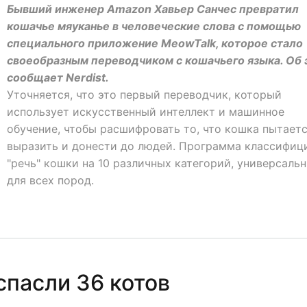
Бывший инженер Amazon Хавьер Санчес превратил
кошачье мяуканье в человеческие слова с помощью
специального приложение MeowTalk, которое стало
своеобразным переводчиком с кошачьего языка. Об 
сообщает Nerdist.
Уточняется, что это первый переводчик, который
использует искусственный интеллект и машинное
обучение, чтобы расшифровать то, что кошка пытает
выразить и донести до людей. Программа классифиц
"речь" кошки на 10 различных категорий, универсаль
для всех пород.
спасли 36 котов