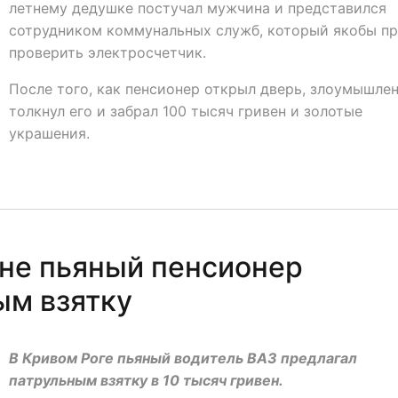
летнему дедушке постучал мужчина и представился
сотрудником коммунальных служб, который якобы п
проверить электросчетчик.
После того, как пенсионер открыл дверь, злоумышле
толкнул его и забрал 100 тысяч гривен и золотые
украшения.
не пьяный пенсионер
ым взятку
В Кривом Роге пьяный водитель ВАЗ предлагал
патрульным взятку в 10 тысяч гривен.