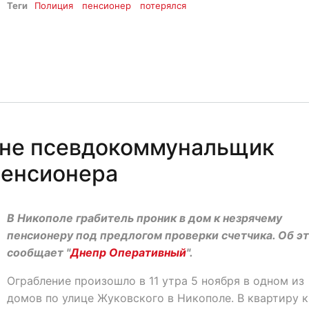
Теги
Полиция
пенсионер
потерялся
не псевдокоммунальщик
пенсионера
В Никополе грабитель проник в дом к незрячему
пенсионеру под предлогом проверки счетчика. Об э
сообщает "
Днепр Оперативный
".
Ограбление произошло в 11 утра 5 ноября в одном из
домов по улице Жуковского в Никополе. В квартиру к