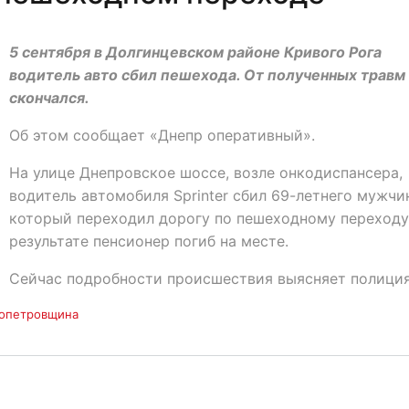
5 сентября в Долгинцевском районе Кривого Рога
водитель авто сбил пешехода. От полученных травм
скончался.
Об этом сообщает «Днепр оперативный».
На улице Днепровское шоссе, возле онкодиспансера,
водитель автомобиля Sprinter сбил 69-летнего мужчин
который переходил дорогу по пешеходному переходу
результате пенсионер погиб на месте.
Сейчас подробности происшествия выясняет полиция
опетровщина