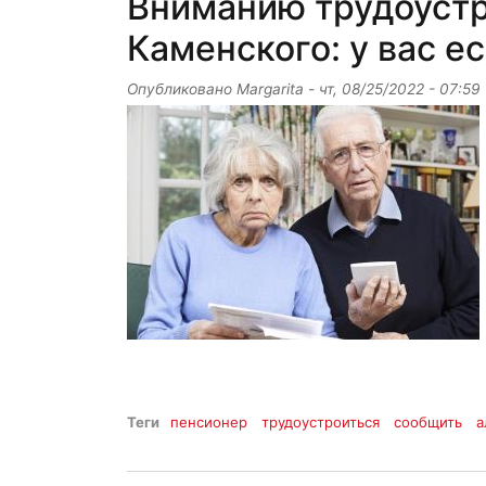
Вниманию трудоуст
Каменского: у вас е
Опубликовано
Margarita
-
чт, 08/25/2022 - 07:59
Теги
пенсионер
трудоустроиться
сообщить
а