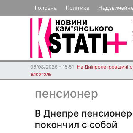
Основная навигация
Головна
Політика
Надзвичайн
06/08/2026 - 15:51
На Дніпропетровщині су
алкоголь
пенсионер
В Днепре пенсионер
покончил с собой