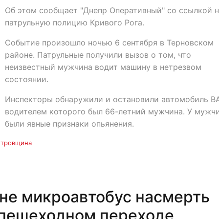
Об этом сообщает "Днепр Оперативный" со ссылкой 
патрульную полицию Кривого Рога.
Событие произошло ночью 6 сентября в Терновском
районе. Патрульные получили вызов о том, что
неизвестный мужчина водит машину в нетрезвом
состоянии.
Инспекторы обнаружили и остановили автомобиль ВА
водителем которого был 66-летний мужчина. У мужч
были явные признаки опьянения.
етровщина
не микроавтобус насмерть
 пешеходном переходе