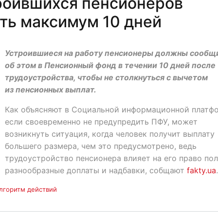
роившихся пенсионеров
сть максимум 10 дней
Устроившиеся на работу пенсионеры должны сообщ
об этом в Пенсионный фонд в течении 10 дней после
трудоустройства, чтобы не столкнуться с вычетом
из пенсионных выплат.
Как объясняют в Социальной информационной платф
если своевременно не предупредить ПФУ, может
возникнуть ситуация, когда человек получит выплату
большего размера, чем это предусмотрено, ведь
трудоустройство пенсионера влияет на его право по
разнообразные доплаты и надбавки, собщают
fakty.ua
.
лгоритм действий