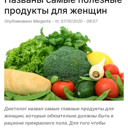
продукты для женщин
Опубликовано
Margarita
-
пт, 07/10/2020 - 08:07
Диетолог назвал самые главные продукты для
женщин, которые обязательно должны быть в
рационе прекрасного пола. Для того чтобы