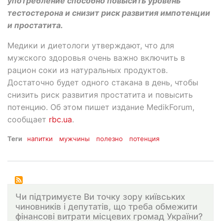
употребление способно повысить уровень
тестостерона и снизит риск развития импотенции
и простатита.
Медики и диетологи утверждают, что для
мужского здоровья очень важно включить в
рацион соки из натуральных продуктов.
Достаточно будет одного стакана в день, чтобы
снизить риск развития простатита и повысить
потенцию. Об этом пишет издание MedikForum,
сообщает
rbc.ua
.
Теги
напитки
мужчины
полезно
потенция
Чи підтримуєте Ви точку зору київських
чиновників і депутатів, що треба обмежити
фінансові витрати місцевих громад України?