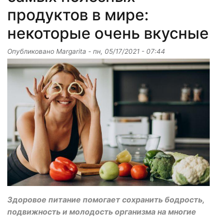
продуктов в мире:
некоторые очень вкусные
Опубликовано
Margarita
-
пн, 05/17/2021 - 07:44
Здоровое питание помогает сохранить бодрость,
подвижность и молодость организма на многие