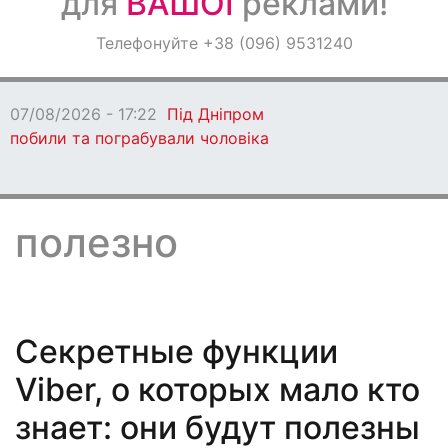
для
ВАШОЇ
реклами!
Оголошення
Телефонуйте +38 (096) 9531240
Світ навкруги
07/08/2026 - 17:22
Під Дніпром
побили та пограбували чоловіка
полезно
Секретные функции
Viber, о которых мало кто
знает: они будут полезны