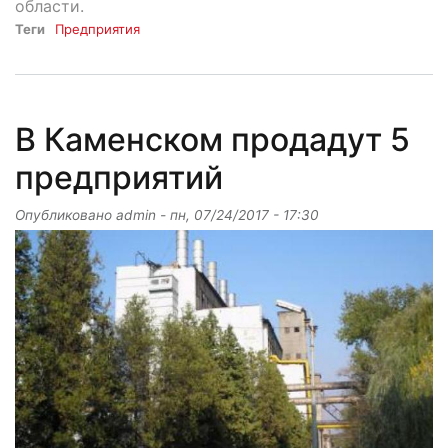
области.
Теги
Предприятия
В Каменском продадут 5
предприятий
Опубликовано
admin
-
пн, 07/24/2017 - 17:30