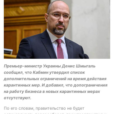
Премьер-министр Украины Денис Шмыгаль
сообщил, что Кабмин утвердил список
дополнительных ограничений на время действия
карантинных мер. И добавил, что допограничения
на работу бизнеса в новых карантинных мерах
отсутствуют.
По его словам, правительство не будет