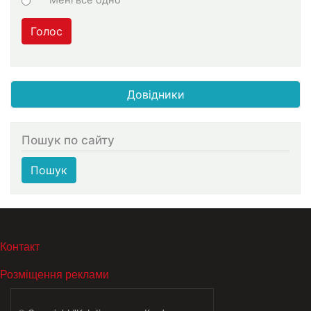
Голос
Довідники
Пошук по сайту
Пошук
МЕНЮ В ПОДВАЛЕ
Контакт
Розміщення реклами