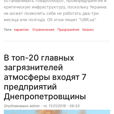
останавливать товарооборот, промпредприятия и
критическую инфраструктуру, поскольку Украина
не может позволить себе не работать два-три
месяца или полгода. Об этом пишет "UBR.ua".
Теги
карантин
Ограничения
Предприятия
бизнес
В топ-20 главных
загрязнителей
атмосферы входят 7
предприятий
Днепропетровщины
Опубликовано
admin
-
чт, 11/21/2019 - 09:33