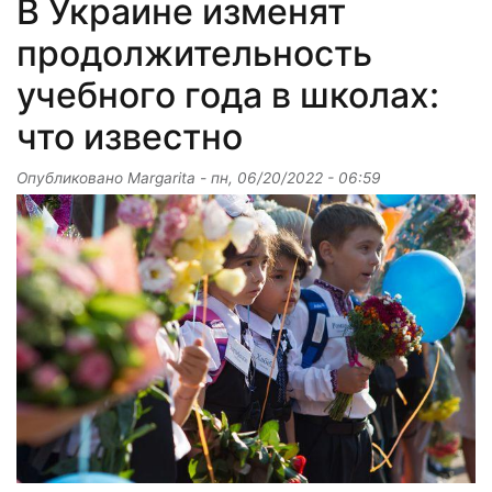
В Украине изменят
продолжительность
учебного года в школах:
что известно
Опубликовано
Margarita
-
пн, 06/20/2022 - 06:59