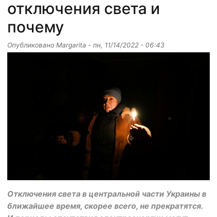
отключения света и
почему
Опубликовано
Margarita
-
пн, 11/14/2022 - 06:43
Отключения света в центральной части Украины в
ближайшее время, скорее всего, не прекратятся.