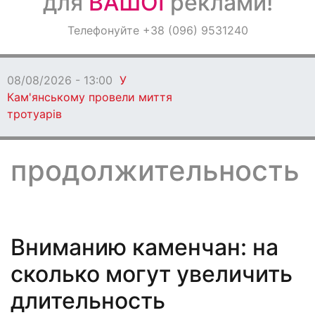
для
ВАШОЇ
реклами!
Оголошення
Телефонуйте +38 (096) 9531240
Світ навкруги
08/08/2026 - 13:00
У
Кам'янському провели миття
тротуарів
продолжительность
Вниманию каменчан: на
сколько могут увеличить
длительность