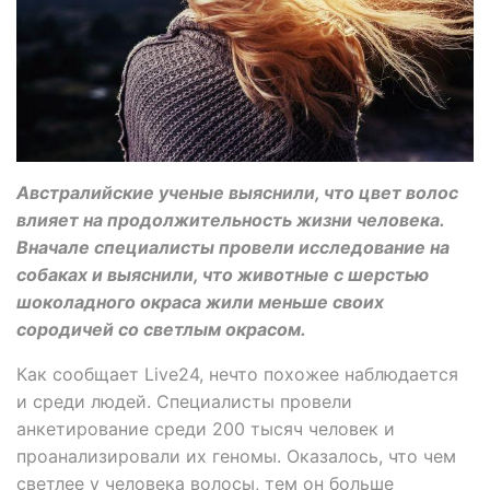
Австралийские ученые выяснили, что цвет волос
влияет на продолжительность жизни человека.
Вначале специалисты провели исследование на
собаках и выяснили, что животные с шерстью
шоколадного окраса жили меньше своих
сородичей со светлым окрасом.
Как сообщает Live24, нечто похожее наблюдается
и среди людей. Специалисты провели
анкетирование среди 200 тысяч человек и
проанализировали их геномы. Оказалось, что чем
светлее у человека волосы, тем он больше