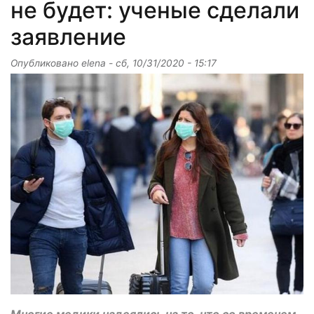
не будет: ученые сделали
заявление
Опубликовано
elena
-
сб, 10/31/2020 - 15:17
Многие медики надеялись на то, что со временем