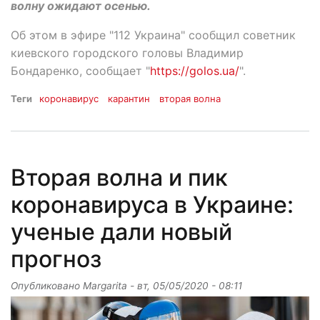
волну ожидают осенью.
Об этом в эфире "112 Украина" сообщил советник
киевского городского головы Владимир
Бондаренко, сообщает "
https://golos.ua/
".
Теги
коронавирус
карантин
вторая волна
Вторая волна и пик
коронавируса в Украине:
ученые дали новый
прогноз
Опубликовано
Margarita
-
вт, 05/05/2020 - 08:11