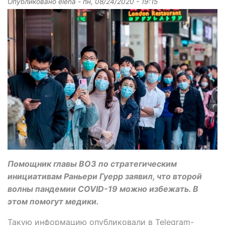
Опубликовано
elena
-
пн, 08/24/2020 - 19:15
Помощник главы ВОЗ по стратегическим
инициативам Раньери Гуерр заявил, что второй
волны пандемии COVID-19 можно избежать. В
этом помогут медики.
Такую информацию опубликовали в Telegram-