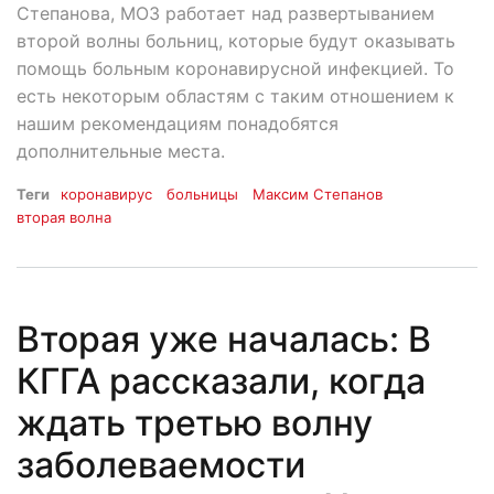
Степанова, МОЗ работает над развертыванием
второй волны больниц, которые будут оказывать
помощь больным коронавирусной инфекцией. То
есть некоторым областям с таким отношением к
нашим рекомендациям понадобятся
дополнительные места.
Теги
коронавирус
больницы
Максим Степанов
вторая волна
Вторая уже началась: В
КГГА рассказали, когда
ждать третью волну
заболеваемости