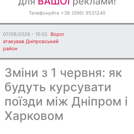
для
ВАШОЇ
реклами!
Оголошення
Телефонуйте +38 (096) 9531240
Світ навкруги
07/08/2026 - 15:02
Ворог
атакував Дніпровський
район
Зміни з 1 червня: як
будуть курсувати
поїзди між Дніпром і
Харковом