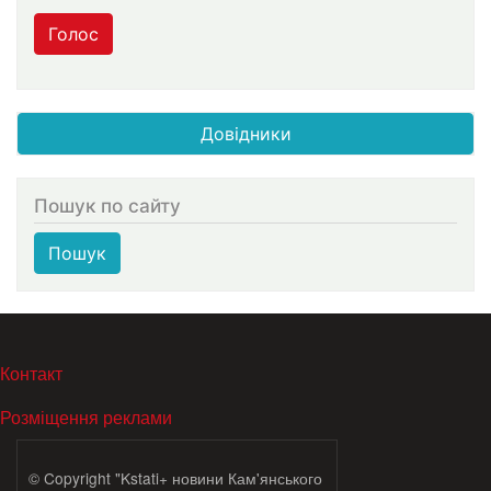
Голос
Довідники
Пошук по сайту
Пошук
МЕНЮ В ПОДВАЛЕ
Контакт
Розміщення реклами
© Copyright "Kstati+ новини Кам'янського