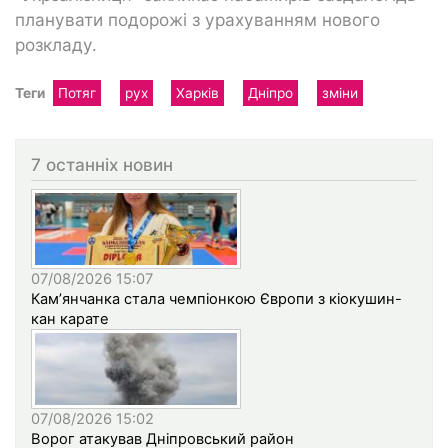
планувати подорожі з урахуванням нового
розкладу.
Теги
Потяг
рух
Харків
Дніпро
зміни
7 останніх новин
07/08/2026 15:07
Кам’янчанка стала чемпіонкою Європи з кіокушин-
кан карате
07/08/2026 15:02
Ворог атакував Дніпровський район