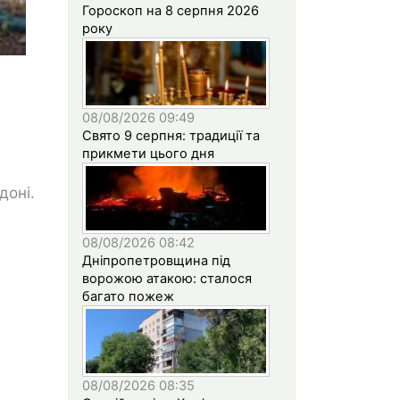
Гороскоп на 8 серпня 2026
року
08/08/2026 09:49
Свято 9 серпня: традиції та
прикмети цього дня
доні.
08/08/2026 08:42
Дніпропетровщина під
ворожою атакою: сталося
багато пожеж
08/08/2026 08:35