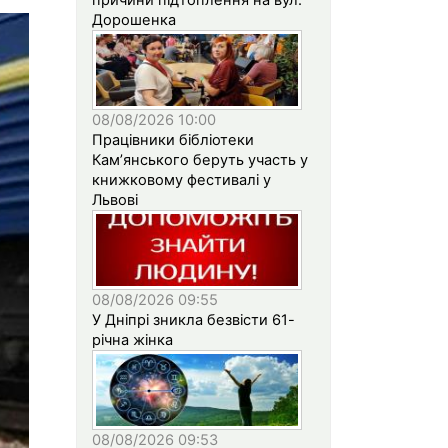
Дорошенка
08/08/2026 10:00
Працівники бібліотеки
Кам’янського беруть участь у
книжковому фестивалі у
Львові
08/08/2026 09:55
У Дніпрі зникла безвісти 61-
річна жінка
08/08/2026 09:53