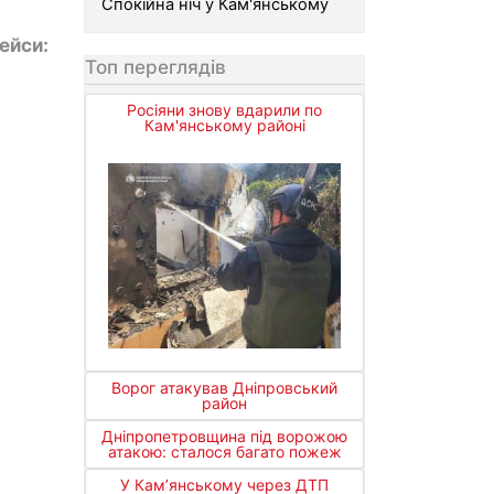
Спокійна ніч у Кам'янському
ейси:
Топ переглядів
Росіяни знову вдарили по
Кам'янському районі
Ворог атакував Дніпровський
район
Дніпропетровщина під ворожою
атакою: сталося багато пожеж
У Кам’янському через ДТП