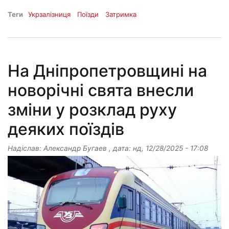
Теги
Укрзалізниця
Поїзди
Затримка
На Дніпропетровщині на
новорічні свята внесли
зміни у розклад руху
деяких поїздів
Надіслав:
Александр Бугаев
, дата:
нд, 12/28/2025 - 17:08