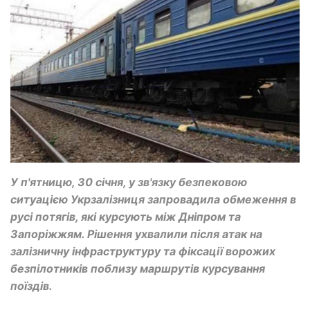
У п'ятницю, 30 січня, у зв'язку безпековою
ситуацією Укрзалізниця запровадила обмеження в
русі потягів, які курсують між Дніпром та
Запоріжжям. Рішення ухвалили після атак на
залізничну інфраструктуру та фіксації ворожих
безпілотників поблизу маршрутів курсування
поїздів.