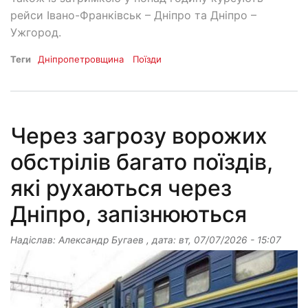
рейси Івано-Франківськ – Дніпро та Дніпро –
Ужгород.
Теги
Дніпропетровщина
Поїзди
Через загрозу ворожих
обстрілів багато поїздів,
які рухаються через
Дніпро, запізнюються
Надіслав:
Александр Бугаев
, дата:
вт, 07/07/2026 - 15:07