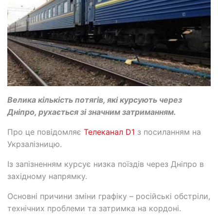
Велика кількість потягів, які курсують через
Дніпро, рухається зі значним затриманням.
Про це повідомляє
Телеканал D1
з посиланням на
Укрзалізницю.
Із запізненням курсує низка поїздів через Дніпро в
західному напрямку.
Основні причини зміни графіку – російські обстріли,
технічних проблеми та затримка на кордоні.