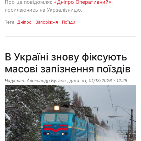
Про це повідомляє
«Дніпро Оперативний»
,
посилаючись на Укрзалізницю.
Теги
Дніпро
Запоріжжя
Поїзди
В Україні знову фіксують
масові запізнення поїздів
Надіслав:
Александр Бугаев
, дата:
вт, 01/13/2026 - 12:28