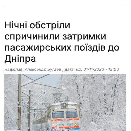
Нічні обстріли
спричинили затримки
пасажирських поїздів до
Дніпра
Надіслав:
Александр Бугаев
, дата:
нд, 01/11/2026 - 13:06