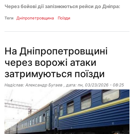
Через бойові дії запізнюються рейси до Дніпра:
Теги
Дніпропетровщина
Поїзди
На Дніпропетровщині
через ворожі атаки
затримуються поїзди
Надіслав:
Александр Бугаев
, дата:
пн, 03/23/2026 - 08:25