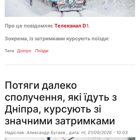
Про це повідомляє
Телеканал D
1.
Зокрема, із затримками курсують поїзди:
Теги
Дніпро
Поїзди
Потяги далеко
сполучення, які їдуть з
Дніпра, курсують зі
значними затримками
Надіслав:
Александр Бугаев
, дата:
пт, 01/09/2026 - 10:03