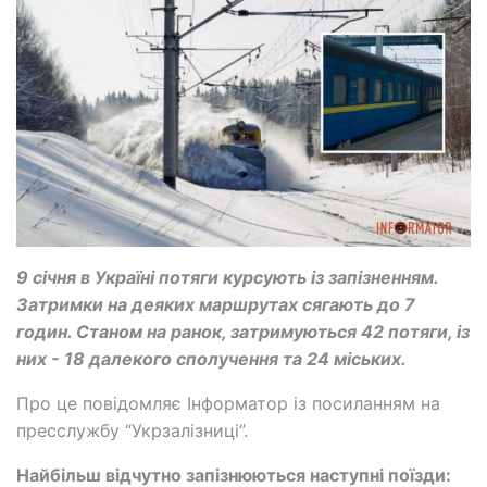
9 січня в Україні потяги курсують із запізненням.
Затримки на деяких маршрутах сягають до 7
годин. Станом на ранок, затримуються 42 потяги, із
них - 18 далекого сполучення та 24 міських.
Про це повідомляє Інформатор із посиланням на
пресслужбу “Укрзалізниці”.
Найбільш відчутно запізнюються наступні поїзди: