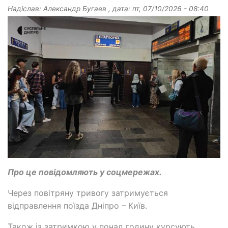
Надіслав:
Александр Бугаев
, дата:
пт, 07/10/2026 - 08:40
Про це повідомляють у соцмережах.
Через повітряну тривогу затримується
відправлення поїзда Дніпро – Київ.
Також із затримкою у понад годину курсують