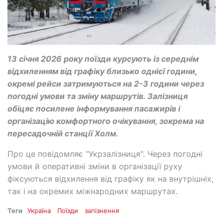
13 січня 2026 року поїзди курсують із середнім
відхиленням від графіку близько однієї години,
окремі рейси затримуються на 2-3 години через
погодні умови та зміну маршрутів. Залізниця
обіцяє посилене інформування пасажирів і
організацію комфортного очікування, зокрема на
пересадочній станції Холм.
Про це повідомляє "Укрзалізниця". Через погодні
умови й оперативні зміни в організації руху
фіксуються відхилення від графіку як на внутрішніх,
так і на окремих міжнародних маршрутах.
Теги
Україна
Поїзди
запізнення