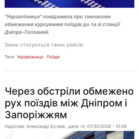
"Укрзалізниця" повідомила про тимчасове
обмеження курсування поїздів до та зі станції
Дніпро-Головний.
Зміни стосуються таких рейсів:
Теги
Укрзалізниця
Поїзди
Через обстріли обмежено
рух поїздів між Дніпром і
Запоріжжям
Надіслав:
Александр Бугаев
, дата:
пт, 01/30/2026 - 13:08