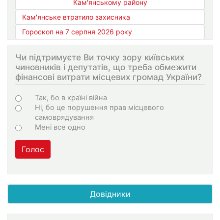
Кам'янському району
Кам'янське втратило захисника
Гороскоп на 7 серпня 2026 року
Чи підтримуєте Ви точку зору київських
чиновників і депутатів, що треба обмежити
фінансові витрати місцевих громад України?
Варіанти
Так, бо в країні війна
Ні, бо це порушення прав місцевого
самоврядування
Мені все одно
Голос
Довідники