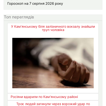
Гороскоп на 7 серпня 2026 року
Топ переглядів
У Кам’янському біля залізничного вокзалу знайшли
труп чоловіка
Росіяни вдарили по Кам'янському районі
Троє людей загинули через ворожий удар по