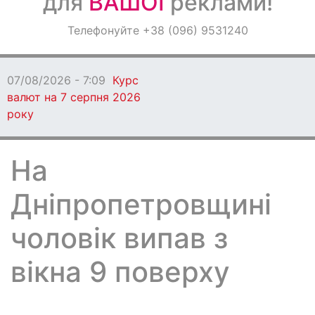
для
ВАШОЇ
реклами!
Оголошення
Телефонуйте +38 (096) 9531240
Світ навкруги
07/08/2026 - 7:09
Курс
валют на 7 серпня 2026
року
На
Дніпропетровщині
чоловік випав з
вікна 9 поверху