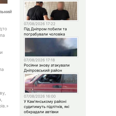
льний
07/08/2026 17:22
дто
Під Дніпром побили та
пограбували чоловіка
ила
чи
07/08/2026 17:18
Росіяни знову атакували
ла
Дніпровський район
ву,
07/08/2026 16:00
а,
У Кам’янському районі
ів.»
судитимуть підлітків, які
обкрадали автівки