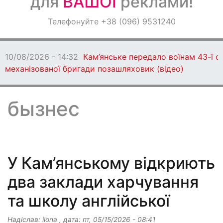
для
ВАШОЇ
реклами!
Оголошення
Телефонуйте +38 (096) 9531240
Світ навкруги
10/08/2026 - 14:32
Кам’янське передало воїнам 43-ї о
механізованої бригади позашляховик (відео)
бызнес
У Кам’янському відкриють
два заклади харчування
та школу англійської
Надіслав:
ilona
, дата:
пт, 05/15/2026 - 08:41