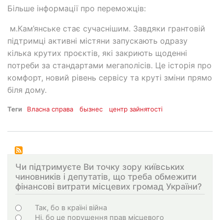
Більше інформації про переможців:
м.Кам’янське стає сучаснішим. Завдяки грантовій
підтримці активні містяни запускають одразу
кілька крутих проєктів, які закриють щоденні
потреби за стандартами мегаполісів. Це історія про
комфорт, новий рівень сервісу та круті зміни прямо
біля дому.
Теги
Власна справа
бызнес
центр зайнятості
Чи підтримуєте Ви точку зору київських
чиновників і депутатів, що треба обмежити
фінансові витрати місцевих громад України?
Варіанти
Так, бо в країні війна
Ні, бо це порушення прав місцевого