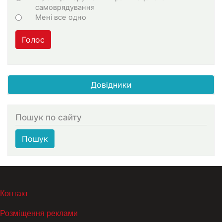
самоврядування
Мені все одно
Голос
Довідники
Пошук по сайту
Пошук
МЕНЮ В ПОДВАЛЕ
Контакт
Розміщення реклами