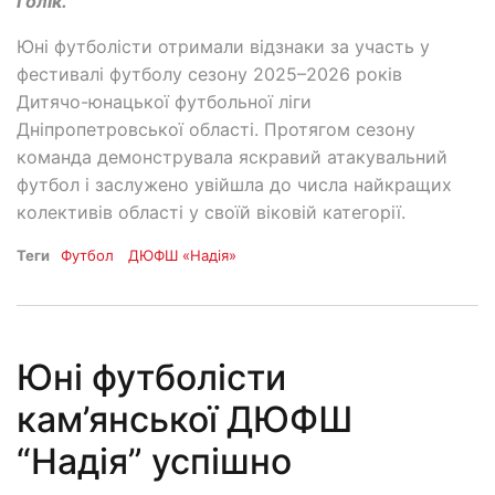
Голік.
Юні футболісти отримали відзнаки за участь у
фестивалі футболу сезону 2025–2026 років
Дитячо-юнацької футбольної ліги
Дніпропетровської області. Протягом сезону
команда демонструвала яскравий атакувальний
футбол і заслужено увійшла до числа найкращих
колективів області у своїй віковій категорії.
Теги
Футбол
ДЮФШ «Надія»
Юні футболісти
кам’янської ДЮФШ
“Надія” успішно