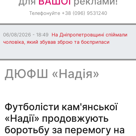
для
ВАШОЇ
реклами!
Оголошення
Телефонуйте +38 (096) 9531240
Світ навкруги
06/08/2026 - 18:49
На Дніпропетровщині спіймали
чоловіка, який збував зброю та боєприпаси
ДЮФШ «Надія»
Футболісти кам'янської
«Надії» продовжують
боротьбу за перемогу на