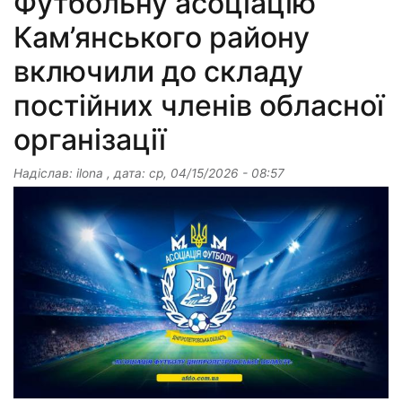
Футбольну асоціацію
Кам’янського району
включили до складу
постійних членів обласної
організації
Надіслав:
ilona
, дата:
ср, 04/15/2026 - 08:57