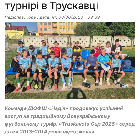
турнірі в Трускавці
Надіслав:
ilona
, дата:
чт, 08/06/2026 - 09:39
Команда ДЮФШ «Надія» продовжує успішний
виступ на традиційному Всеукраїнському
футбольному турнірі «Truskavets Cup 2026» серед
дітей 2013–2014 років народження.