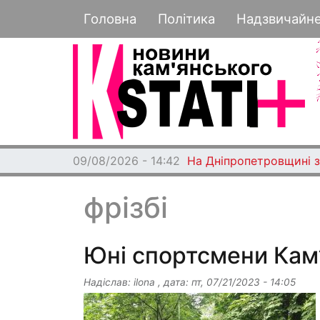
Основная навигация
Головна
Політика
Надзвичайн
09/08/2026 - 14:42
На Дніпропетровщині з
фрізбі
Юні спортсмени Кам’
Надіслав:
ilona
, дата:
пт, 07/21/2023 - 14:05