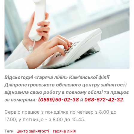
Відсьогодні «гаряча лінія» Кам'янської філії
Дніпропетровського обласного центру зайнятості
відновила свою роботу в повному обсязі та працює
за номерами:
(0569)59-02-38
й
068-572-42-32
.
Сервіс працює з понеділка по четвер з 8.00 до
17.00, у п’ятницю - з 8.00 до 15.45.
Теги
центр зайнятості
гаряча лінія