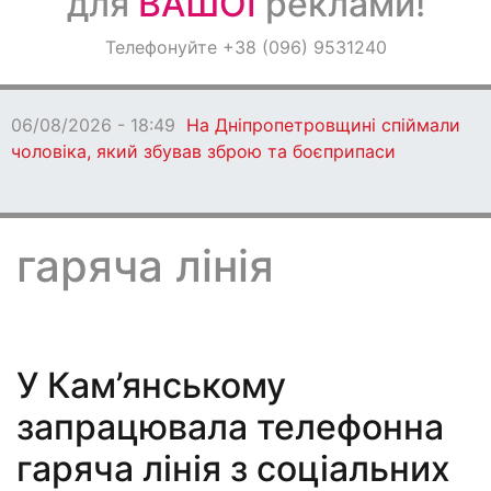
для
ВАШОЇ
реклами!
Оголошення
Телефонуйте +38 (096) 9531240
Світ навкруги
06/08/2026 - 18:49
На Дніпропетровщині спіймали
чоловіка, який збував зброю та боєприпаси
гаряча лінія
У Кам’янському
запрацювала телефонна
гаряча лінія з соціальних