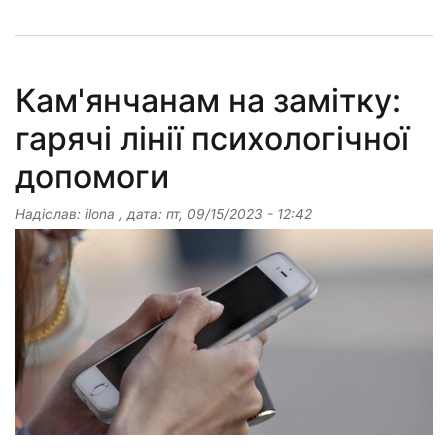
Кам'янчанам на замітку:
гарячі лінії психологічної
допомоги
Надіслав:
ilona
, дата:
пт, 09/15/2023 - 12:42