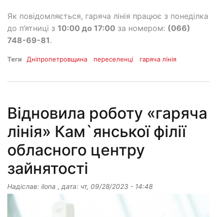
Як повідомляється, гаряча лінія працює з понеділка
до п’ятниці з
10:00 до 17:00
за номером:
(066)
748-69-81
.
Теги
Дніпропетровщина
переселенці
гаряча лінія
Відновила роботу «гаряча
лінія» Кам`янської філії
обласного центру
зайнятості
Надіслав:
ilona
, дата:
чт, 09/28/2023 - 14:48