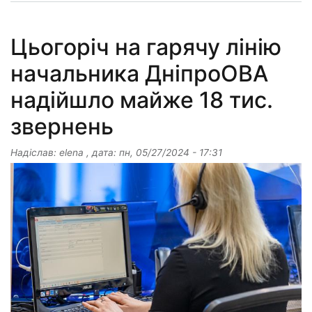
Цьогоріч на гарячу лінію
начальника ДніпроОВА
надійшло майже 18 тис.
звернень
Надіслав:
elena
, дата:
пн, 05/27/2024 - 17:31