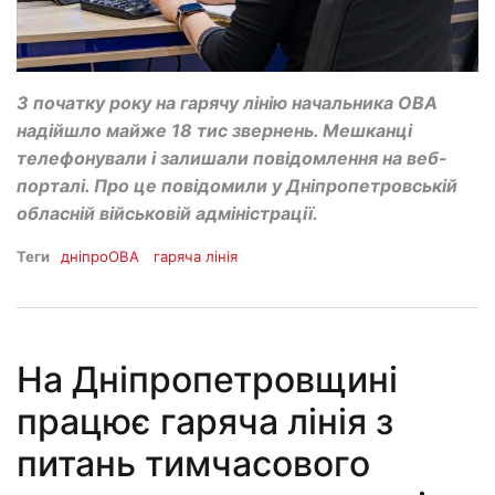
З початку року на гарячу лінію начальника ОВА
надійшло майже 18 тис звернень. Мешканці
телефонували і залишали повідомлення на веб-
порталі. Про це повідомили у Дніпропетровській
обласній військовій адміністрації.
Теги
дніпроОВА
гаряча лінія
На Дніпропетровщині
працює гаряча лінія з
питань тимчасового