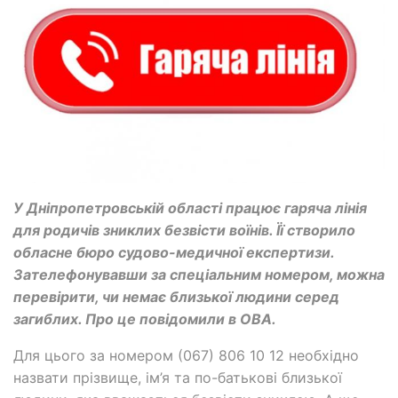
У Дніпропетровській області працює гаряча лінія
для родичів зниклих безвісти воїнів. Її створило
обласне бюро судово-медичної експертизи.
Зателефонувавши за спеціальним номером, можна
перевірити, чи немає близької людини серед
загиблих. Про це повідомили в ОВА.
Для цього за номером (067) 806 10 12 необхідно
назвати прізвище, ім’я та по-батькові близької