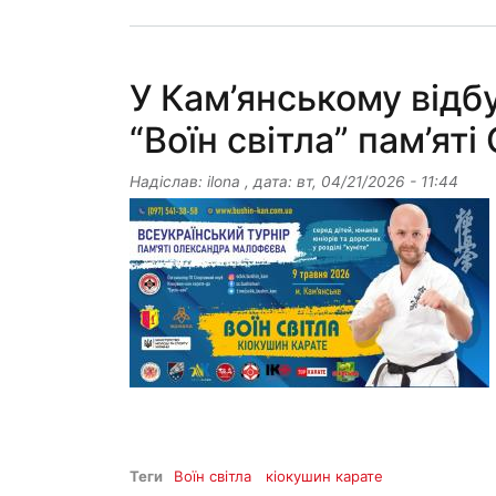
У Кам’янському відб
“Воїн світла” пам’я
Надіслав:
ilona
, дата:
вт, 04/21/2026 - 11:44
Теги
Воїн світла
кіокушин карате