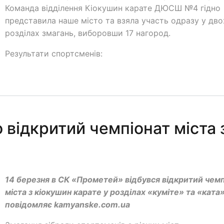
Команда відділення Кіокушин карате ДЮСШ №4 гідно
представила наше місто та взяла участь одразу у дво
розділах змагань, виборовши 17 нагород.
Результати спортсменів:
 відкритий чемпіонат міста 
14 березня в СК «Прометей» відбувся відкритий чем
міста з кіокушин карате у розділах «куміте» та «ката»
повідомляє kamyanske.com.ua