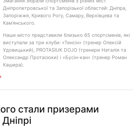
Змагання зібрали спортсменів з різних міст
Дніпропетровської та Запорізької областей: Дніпра,
Запоріжжя, Кривого Рогу, Самару, Верхівцева та
Кам’янського.
Наше місто представили близько 65 спортсменів, які
виступали за три клуби: «Тенсін» (тренер Олексій
Удовицький), PROTASIUK DOJO (тренери Наталія та
Олександр Протасюки) і «Бусін-кан» (тренер Роман
Кашира).
а
кого стали призерами
 Дніпрі