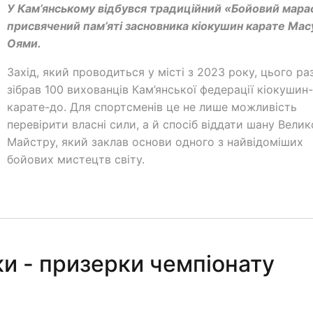
У Кам’янському відбувся традиційний «Бойовий мара
присвячений пам’яті засновника кіокушин карате Ма
Оями.
Захід, який проводиться у місті з 2023 року, цього ра
зібрав 100 вихованців Кам’янської федерації кіокушин
карате-до. Для спортсменів це не лише можливість
перевірити власні сили, а й спосіб віддати шану Вели
Майстру, який заклав основи одного з найвідоміших
бойових мистецтв світу.
ки - призерки чемпіонату