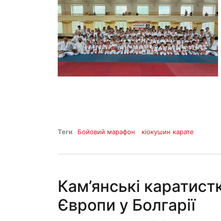
Теги
Бойовий марафон
кіокушин карате
Кам’янські каратист
Європи у Болгарії