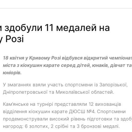
и здобули 11 медалей на
 Розі
18 квітня у Кривому Розі відбувся відкритий чемпіона
міста з кіокушин карате серед дітей, юнаків, дівчат та
юніорів.
У змаганнях взяли участь спортсмени із Запорізької,
Дніпропетровської та Миколаївської областей.
Кам’янське на турнірі представляли 12 вихованців
відділення кіокушин карате ДЮСШ №4. Спортсмени
продемонстрували високий рівень підготовки та здоб
нагород: 6 золотих, 2 срібні та 3 бронзові медалі.