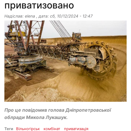
приватизовано
Надіслав:
elena
, дата:
сб, 10/12/2024 - 12:47
Про це повідомив голова Дніпропетровської
облради Микола Лукашук.
Теги
Вільногірськ
комбінат
приватизація