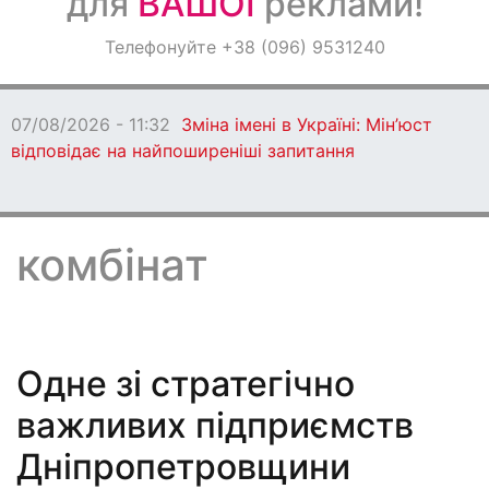
для
ВАШОЇ
реклами!
Оголошення
Телефонуйте +38 (096) 9531240
Світ навкруги
07/08/2026 - 11:32
Зміна імені в Україні: Мін’юст
відповідає на найпоширеніші запитання
комбінат
Одне зі стратегічно
важливих підприємств
Дніпропетровщини