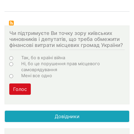
Чи підтримуєте Ви точку зору київських
чиновників і депутатів, що треба обмежити
фінансові витрати місцевих громад України?
Варіанти
Так, бо в країні війна
Ні, бо це порушення прав місцевого
самоврядування
Мені все одно
Голос
Довідники