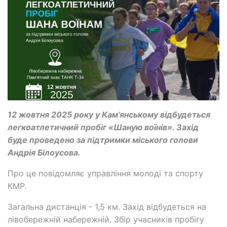
12 жовтня 2025 року у Кам’янському відбудеться
легкоатлетичний пробіг «Шаную воїнів». Захід
буде проведено за підтримки міського голови
Андрія Білоусова.
Про це повідомляє управління молоді та спорту
КМР.
Загальна дистанція - 1,5 км. Захід відбудеться на
лівобережній набережній. Збір учасників пробігу