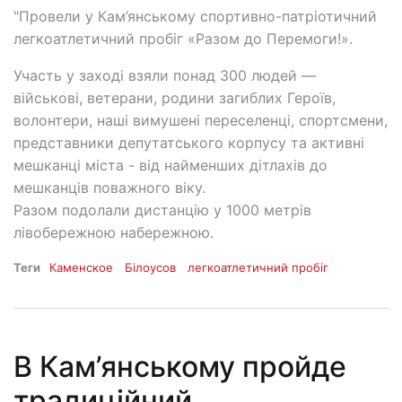
"Провели у Кам’янському спортивно-патріотичний
легкоатлетичний пробіг «Разом до Перемоги!».
Участь у заході взяли понад 300 людей —
військові, ветерани, родини загиблих Героїв,
волонтери, наші вимушені переселенці, спортсмени,
представники депутатського корпусу та активні
мешканці міста - від найменших дітлахів до
мешканців поважного віку.
Разом подолали дистанцію у 1000 метрів
лівобережною набережною.
Теги
Каменское
Білоусов
легкоатлетичний пробіг
В Кам’янському пройде
традиційний