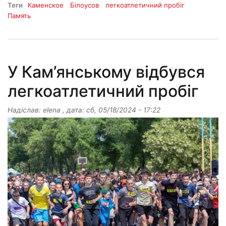
Теги
Каменское
Білоусов
легкоатлетичний пробіг
Память
У Кам’янському відбувся
легкоатлетичний пробіг
Надіслав:
elena
, дата:
сб, 05/18/2024 - 17:22