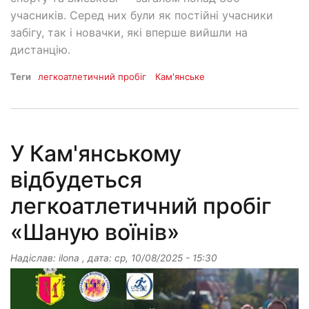
учасників. Серед них були як постійні учасники
забігу, так і новачки, які вперше вийшли на
дистанцію.
Теги
легкоатлетичний пробіг
Кам'янське
У Кам'янському
відбудеться
легкоатлетичний пробіг
«Шаную воїнів»
Надіслав:
ilona
, дата:
ср, 10/08/2025 - 15:30