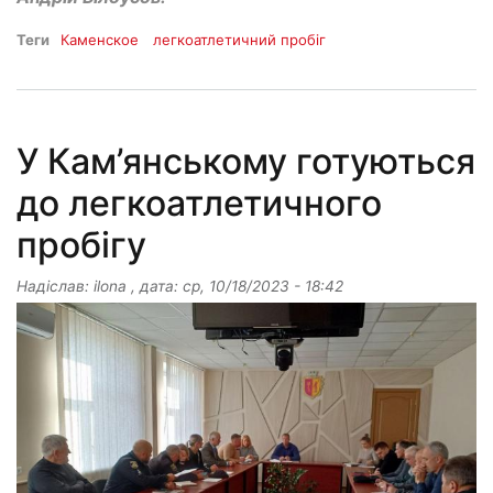
Теги
Каменское
легкоатлетичний пробіг
У Кам’янському готуються
до легкоатлетичного
пробігу
Надіслав:
ilona
, дата:
ср, 10/18/2023 - 18:42