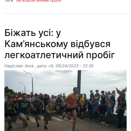
Теги
легкоатлетичний пробіг
Біжать усі: у
Кам’янському відбувся
легкоатлетичний пробіг
Надіслав:
ilona
, дата:
сб, 06/24/2023 - 22:26