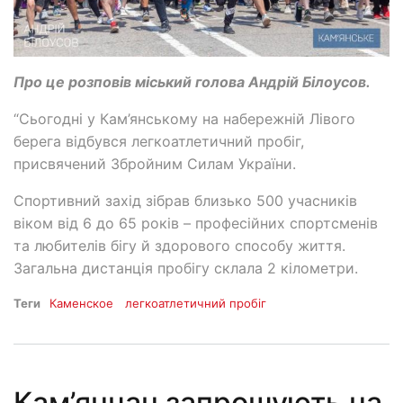
Про це розповів міський голова Андрій Білоусов.
“Сьогодні у Кам’янському на набережній Лівого
берега відбувся легкоатлетичний пробіг,
присвячений Збройним Силам України.
Спортивний захід зібрав близько 500 учасників
віком від 6 до 65 років – професійних спортсменів
та любителів бігу й здорового способу життя.
Загальна дистанція пробігу склала 2 кілометри.
Теги
Каменское
легкоатлетичний пробіг
Кам’янчан запрошують на