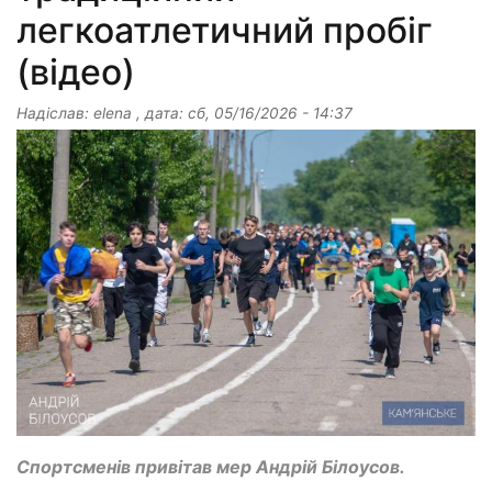
легкоатлетичний пробіг
(відео)
Надіслав:
elena
, дата:
сб, 05/16/2026 - 14:37
Спортсменів привітав мер Андрій Білоусов.