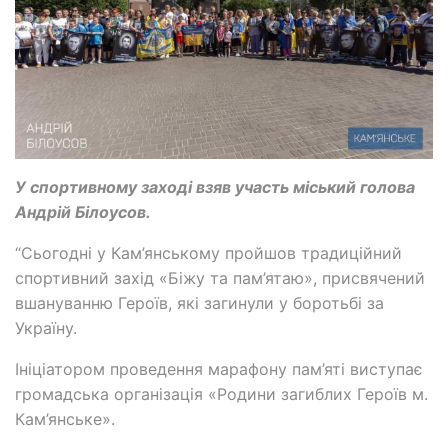
У спортивному заході взяв участь міський голова
Андрій Білоусов.
“Сьогодні у Кам’янському пройшов традиційний
спортивний захід «Біжу та пам’ятаю», присвячений
вшануванню Героїв, які загинули у боротьбі за
Україну.
Ініціатором проведення марафону пам’яті виступає
громадська організація «Родини загиблих Героїв м.
Кам’янське».