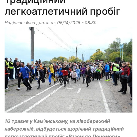
легкоатлетичний пробіг
Надіслав:
ilona
, дата:
чт, 05/14/2026 - 08:39
16 травня у Кам’янському, на лівобережній
набережній, відбудеться щорічний традиційний
легкоатлетичний пробіг «Разом до Перемоги».