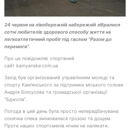
24 червня на лівобережній набережній зібралися
сотні любителів здорового способу життя на
легкоатлетичний пробіг під гаслом “Разом до
перемоги”.
Про це повідомляє спортвний
сайт kamyanske.com.ua
Захід був організований управлінням молоді та
спорту Кам’янського за підтримки міського голови
Андрія Білоусова та громадської організації
“Бджола”.
Погода в цей день була просто непередбачувана:
сонячна спека змінювалася грозою та дощем.
Проте наших спортсменів нічим не налякати.