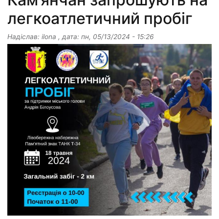
легкоатлетичний пробіг
Надіслав:
ilona
, дата:
пн, 05/13/2024 - 15:26