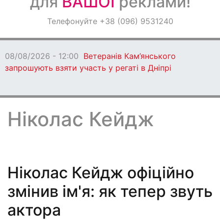
для
ВАШОЇ
реклами!
Оголошення
Телефонуйте +38 (096) 9531240
Світ навкруги
08/08/2026 - 12:00
Ветеранів Кам’янського
запрошують взяти участь у регаті в Дніпрі
Ніколас Кейдж
Ніколас Кейдж офіційно
змінив ім'я: як тепер звуть
актора