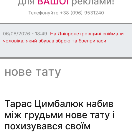
для
ВАШОЇ
реклами!
Оголошення
Телефонуйте +38 (096) 9531240
Світ навкруги
06/08/2026 - 18:49
На Дніпропетровщині спіймали
чоловіка, який збував зброю та боєприпаси
нове тату
Тарас Цимбалюк набив
між грудьми нове тату і
похизувався своїм