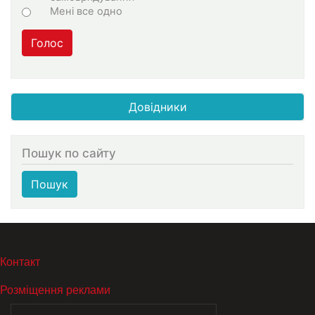
Мені все одно
Голос
Довідники
Пошук по сайту
Пошук
МЕНЮ В ПОДВАЛЕ
Контакт
Розміщення реклами