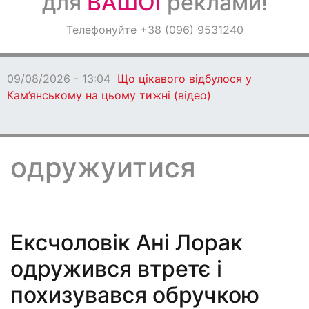
для
ВАШОЇ
реклами!
Оголошення
Телефонуйте +38 (096) 9531240
Світ навкруги
09/08/2026 - 13:04
Що цікавого відбулося у
Кам’янському на цьому тижні (відео)
одружуитися
Ексчоловік Ані Лорак
одружився втретє і
похизувався обручкою