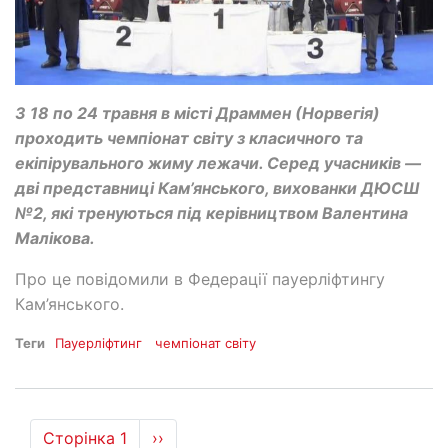
З 18 по 24 травня в місті Драммен (Норвегія)
проходить чемпіонат світу з класичного та
екіпірувального жиму лежачи. Серед учасників —
дві представниці Кам’янського, вихованки ДЮСШ
№2, які тренуються під керівництвом Валентина
Малікова.
Про це повідомили в Федерації пауерліфтингу
Кам’янського.
Теги
Пауерліфтинг
чемпіонат світу
Розбивка
Сторінка 1
Наступна
››