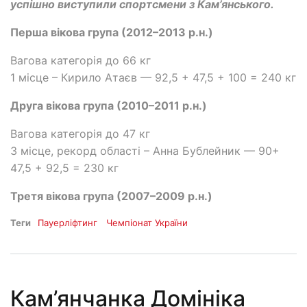
успішно виступили спортсмени з Кам’янського.
Перша вікова група (2012–2013 р.н.)
Вагова категорія до 66 кг
1 місце – Кирило Атаєв — 92,5 + 47,5 + 100 = 240 кг
Друга вікова група (2010–2011 р.н.)
Вагова категорія до 47 кг
3 місце, рекорд області – Анна Бублейник — 90+
47,5 + 92,5 = 230 кг
Третя вікова група (2007–2009 р.н.)
Теги
Пауерліфтинг
Чемпіонат України
Кам’янчанка Домініка