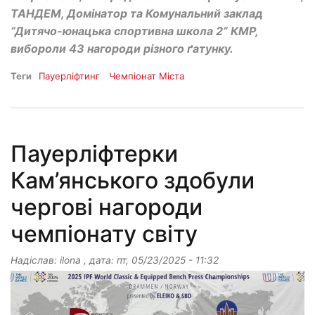
ТАНДЕМ, Домінатор та Комунальний заклад
“Дитячо-юнацька спортивна школа 2” КМР,
вибороли 43 нагороди різного ґатунку.
Теги
Пауерліфтинг
Чемпіонат Міста
Пауерліфтерки
Кам’янського здобули
чергові нагороди
чемпіонату світу
Надіслав:
ilona
, дата:
пт, 05/23/2025 - 11:32