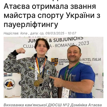
Атаєва отримала звання
майстра спорту України з
пауерліфтингу
Надіслав:
ilona
, дата:
ср, 09/03/2025 - 10:07
Вихованка кам’янської ДЮСШ №2 Домініка Атаєва