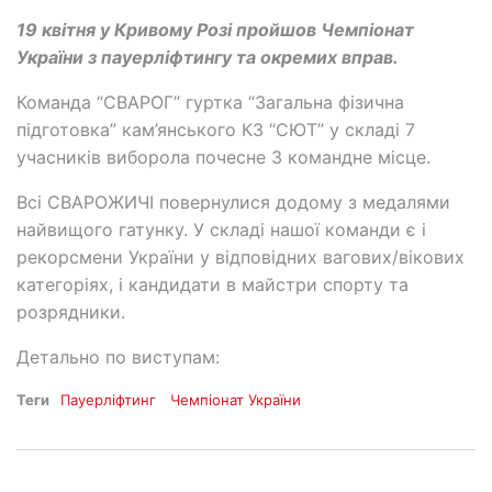
19 квітня у Кривому Розі пройшов Чемпіонат
України з пауерліфтингу та окремих вправ.
Команда “СВАРОГ” гуртка “Загальна фізична
підготовка” кам’янського КЗ “СЮТ” у складі 7
учасників виборола почесне 3 командне місце.
Всі СВАРОЖИЧІ повернулися додому з медалями
найвищого гатунку. У складі нашої команди є і
рекорсмени України у відповідних вагових/вікових
категоріях, і кандидати в майстри спорту та
розрядники.
Детально по виступам:
Теги
Пауерліфтинг
Чемпіонат України