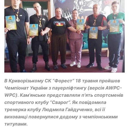
В Криворізькому СК “Форест” 18 травня пройшов
Чемпіонат України з пауерліфтингу (версія AWPC-
WPC). Кам’янське представляли п’ять спортсменів
спортивного клубу “Сварог”. Як повідомила
тренерка клубу Людмила Гайдученко, всі її
вихованці повернулися додому з чемпіонськими
титулами.