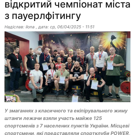
відкритий чемпіонат міста
з пауерлфітингу
Надіслав:
ilona
, дата:
ср, 06/04/2025 - 11:51
У змаганнях з класичного та екіпірувального жиму
штанги лежачи взяли участь майже 125
спортсменів з 7 населених пунктів України. Місцеві
спортсмени, які представляли спортклуби POWER,