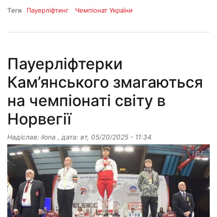
Теги
Пауерліфтинг
Чемпіонат України
Пауерліфтерки
Кам’янського змагаються
на чемпіонаті світу в
Норвегії
Надіслав:
ilona
, дата:
вт, 05/20/2025 - 11:34