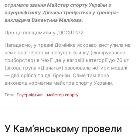
отримала звання Майстер спорту України з
пауерліфтингу. Дівчина тренується у тренера-
викладача Валентина Малікова.
Про це повідомили у ДЮСШ №2.
Нагадаємо, у травні Домініка яскраво виступила на
чемпіонаті Європи з пауерліфтингу (екіпірувальне
триборство) в Чехії, де у ваговій категорії до 76 кг
(вікова група «Дівчата») завоювала чотири медалі
— два срібла та дві бронзи. Саме там вона
виконала норматив майстра спорту України.
Теги
Пауерліфтинг
майстер спорту
У Кам’янському провели