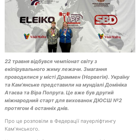
22 травня відбувся чемпіонат світу з
екіпірувального жиму лежачи. Змагання
проводилися у місті Драммен (Норвегія). Україну
та Кам’янське представили на мундіалі Домініка
Атаєва та Віра Попруга. Це вже був другий
міжнародний старт для вихованок ДЮСШ №2
протягом 4 останніх днів.
Про це розповіли в Федерації пауерліфтингу
Кам'янського.