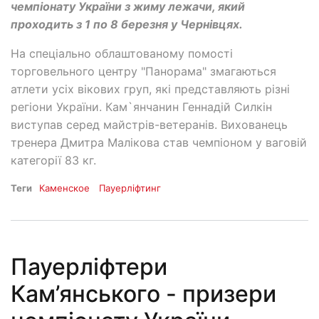
чемпіонату України з жиму лежачи, який
проходить з 1 по 8 березня у Чернівцях.
На спеціально облаштованому помості
торговельного центру "Панорама" змагаються
атлети усіх вікових груп, які представляють різні
регіони України. Кам`янчанин Геннадій Силкін
виступав серед майстрів-ветеранів. Вихованець
тренера Дмитра Малікова став чемпіоном у ваговій
категорії 83 кг.
Теги
Каменское
Пауерліфтинг
Пауерліфтери
Кам’янського - призери