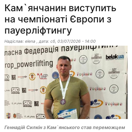
Кам`янчанин виступить
на чемпіонаті Європи з
пауерліфтингу
Надіслав:
elena
, дата:
сб, 03/07/2026 - 14:00
Геннадій Силкін з Кам`янського став переможцем