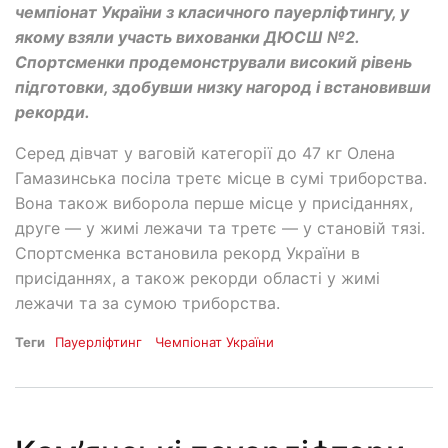
чемпіонат України з класичного пауерліфтингу, у
якому взяли участь вихованки ДЮСШ №2.
Спортсменки продемонстрували високий рівень
підготовки, здобувши низку нагород і встановивши
рекорди.
Серед дівчат у ваговій категорії до 47 кг Олена
Гамазинська посіла третє місце в сумі триборства.
Вона також виборола перше місце у присіданнях,
друге — у жимі лежачи та третє — у становій тязі.
Спортсменка встановила рекорд України в
присіданнях, а також рекорди області у жимі
лежачи та за сумою триборства.
Теги
Пауерліфтинг
Чемпіонат України