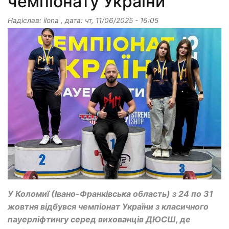
чемпіонату України
Надіслав:
ilona
, дата:
чт, 11/06/2025 - 16:05
У Коломиї (Івано-Франківська область) з 24 по 31
жовтня відбувся чемпіонат України з класичного
пауерліфтингу серед вихованців ДЮСШ, де