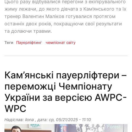
Цього разу відбувалися перегони з екіпірувального
жиму лежачи, до якого дівчата з Кам’янського та їх
тренер Валентин Маліков готувалися протягом
останніх двох років, покращуючи свої результати
та долаючи травми.
Теги
Пауерліфтинг
чемпіонат світу
Кам’янські пауерліфтери –
переможці Чемпіонату
України за версією AWPC-
WPC
Надіслав:
ilona
, дата:
ср, 05/21/2025 - 11:10