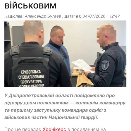
військовим
Надіслав:
Александр Бугаев
, дата:
вт, 04/07/2026 - 12:47
У Дніпропетровській області повідомлено про
підозру двом полковникам — колишнім командиру
та першому заступнику командира однієї з
військових частин Національної гвардії.
Про це передає
Хронікерс
з посиланням на