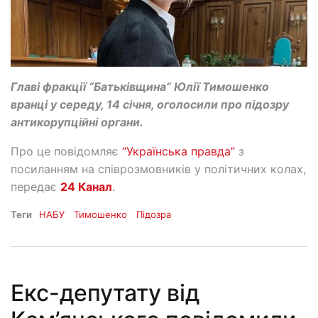
Главі фракції “Батьківщина” Юлії Тимошенко
вранці у середу, 14 січня, оголосили про підозру
антикорупційні органи.
Про це повідомляє
“Українська правда”
з
посиланням на співрозмовників у політичних колах,
передає
24 Канал
.
Теги
НАБУ
Тимошенко
Підозра
Екс-депутату від