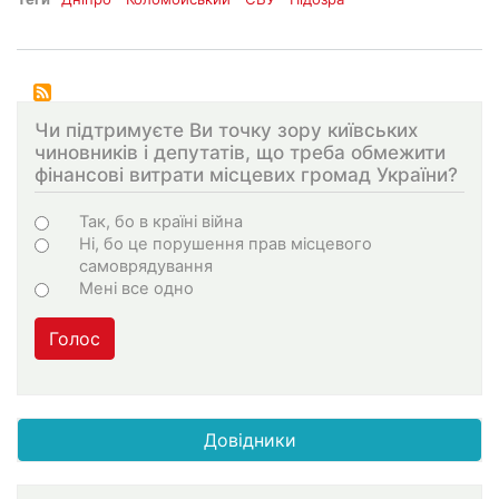
Чи підтримуєте Ви точку зору київських
чиновників і депутатів, що треба обмежити
фінансові витрати місцевих громад України?
Варіанти
Так, бо в країні війна
Ні, бо це порушення прав місцевого
самоврядування
Мені все одно
Голос
Довідники