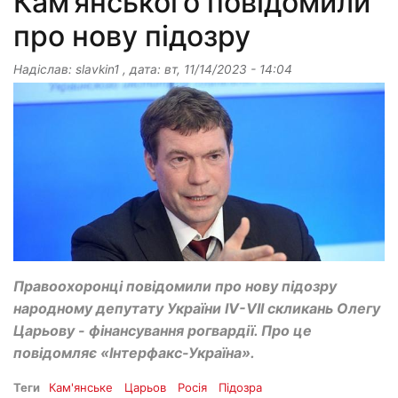
Кам’янського повідомили
про нову підозру
Надіслав:
slavkin1
, дата:
вт, 11/14/2023 - 14:04
Правоохоронці повідомили про нову підозру
народному депутату України IV-VII скликань Олегу
Царьову - фінансування рогвардії. Про це
повідомляє «Інтерфакс-Україна».
Теги
Кам'янське
Царьов
Росія
Підозра