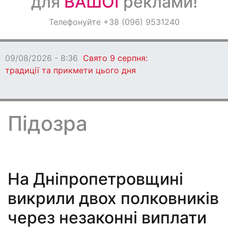
для
ВАШОЇ
реклами!
Оголошення
Телефонуйте +38 (096) 9531240
Світ навкруги
09/08/2026 - 8:36
Свято 9 серпня:
традиції та прикмети цього дня
Підозра
На Дніпропетровщині
викрили двох полковників
через незаконні виплати