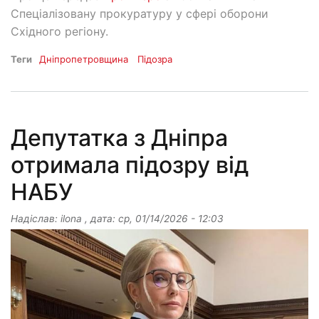
Спеціалізовану прокуратуру у сфері оборони
Східного регіону.
Теги
Дніпропетровщина
Підозра
Депутатка з Дніпра
отримала підозру від
НАБУ
Надіслав:
ilona
, дата:
ср, 01/14/2026 - 12:03